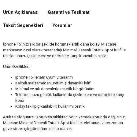
Ürün Açıklaması
Garanti ve Teslimat
Taksit Seçenekleri
Yorumlar
İphone 15'inizi şık bir şekilde korumak artık daha kolay! Miscase
markasının özel olarak tasarladığı Minimal Desenli Estetik Spot Kılıf ile
telefonunuzu çizilmelere ve darbelere karşı koruyabilirsiniz.
Ürün Özellikleri:
Iphone 15 ile tam uyumlu tasarım
Kaliteli malzemeden üretilmiş dayanıklı kılıf
Minimal ve şık desenlerle estetik bir görünüm
Telefonunuzu günlük kullanımda çizilmelere ve darbelere karşı
korur
Kolay takılıp çıkarılabilir, kullanımı pratik
Artık telefonunuzu korurken şıklıktan ödün vermek zorunda değilsiniz!
Miscase Minimal Desenli Estetik Spot Kılıf ile telefonunuz her zaman
güvende ve şık görünüme sahip olacak.