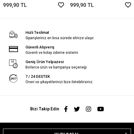
999,90 TL
999,90 TL
Hızlı Teslimat
Siparişleriniz en kısa sürede elinize ulaşır.
Güvenli Alışveriş
Güvenli ve kolay ödeme sistemi
Geniş Ürün Yelpazesi
Binlerce ürün ve kampanya seçeneği
7 / 24 DESTEK
Öneri ve şikayetlerinizi bize iletebilirsiniz.
Bizi Takip Edin