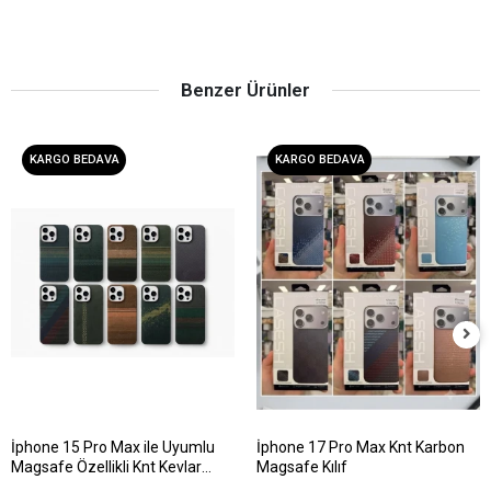
Benzer Ürünler
KARGO BEDAVA
KARGO BEDAVA
İphone 15 Pro Max ile Uyumlu
İphone 17 Pro Max Knt Karbon
Magsafe Özellikli Knt Kevlar
Magsafe Kılıf
Telefon Kılıfı