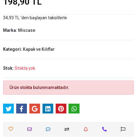
198,90 TL
34,93 TL 'den başlayan taksitlerle
Marka:
Miscase
Kategori:
Kapak ve Kılıflar
Stok:
Stokta yok
Ürün stokta bulunmamaktadır.