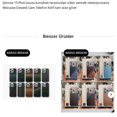
İphone 15 Plus'unuzu korurken tarzınızdan ödün vermek istemiyorsanız
Miscase Desenli Cam Telefon Kılıfı tam size göre!
Benzer Ürünler
KARGO BEDAVA
KARGO BEDAVA