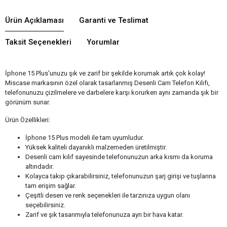
Ürün Açıklaması
Garanti ve Teslimat
Taksit Seçenekleri
Yorumlar
İphone 15 Plus'unuzu şık ve zarif bir şekilde korumak artık çok kolay!
Miscase markasının özel olarak tasarlanmış Desenli Cam Telefon Kılıfı,
telefonunuzu çizilmelere ve darbelere karşı korurken aynı zamanda şık bir
görünüm sunar.
Ürün Özellikleri:
İphone 15 Plus modeli ile tam uyumludur.
Yüksek kaliteli dayanıklı malzemeden üretilmiştir.
Desenli cam kılıf sayesinde telefonunuzun arka kısmı da koruma
altındadır.
Kolayca takıp çıkarabilirsiniz, telefonunuzun şarj girişi ve tuşlarına
tam erişim sağlar.
Çeşitli desen ve renk seçenekleri ile tarzınıza uygun olanı
seçebilirsiniz.
Zarif ve şık tasarımıyla telefonunuza ayrı bir hava katar.