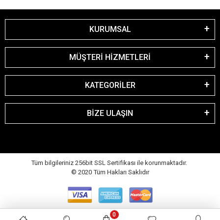
KURUMSAL
MÜŞTERİ HİZMETLERİ
KATEGORİLER
BİZE ULAŞIN
Tüm bilgileriniz 256bit SSL Sertifikası ile korunmaktadır.
© 2020
Tüm Hakları Saklıdır
0