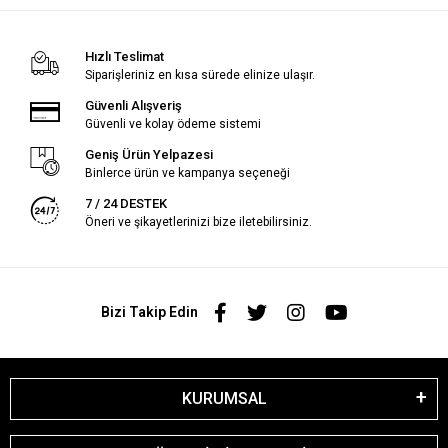
Hızlı Teslimat
Siparişleriniz en kısa sürede elinize ulaşır.
Güvenli Alışveriş
Güvenli ve kolay ödeme sistemi
Geniş Ürün Yelpazesi
Binlerce ürün ve kampanya seçeneği
7 / 24 DESTEK
Öneri ve şikayetlerinizi bize iletebilirsiniz.
Bizi Takip Edin
KURUMSAL