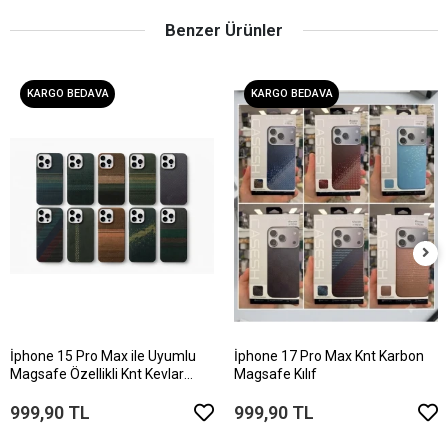
Benzer Ürünler
KARGO BEDAVA
KARGO BEDAVA
İphone 15 Pro Max ile Uyumlu
İphone 17 Pro Max Knt Karbon
Magsafe Özellikli Knt Kevlar
Magsafe Kılıf
Telefon Kılıfı
999,90 TL
999,90 TL