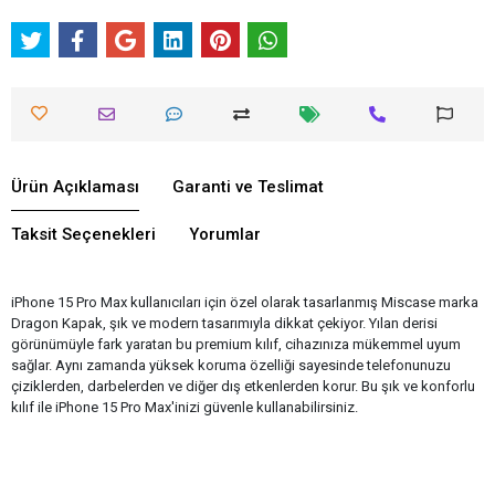
Ürün Açıklaması
Garanti ve Teslimat
Taksit Seçenekleri
Yorumlar
iPhone 15 Pro Max kullanıcıları için özel olarak tasarlanmış Miscase marka
Dragon Kapak, şık ve modern tasarımıyla dikkat çekiyor. Yılan derisi
görünümüyle fark yaratan bu premium kılıf, cihazınıza mükemmel uyum
sağlar. Aynı zamanda yüksek koruma özelliği sayesinde telefonunuzu
çiziklerden, darbelerden ve diğer dış etkenlerden korur. Bu şık ve konforlu
kılıf ile iPhone 15 Pro Max'inizi güvenle kullanabilirsiniz.