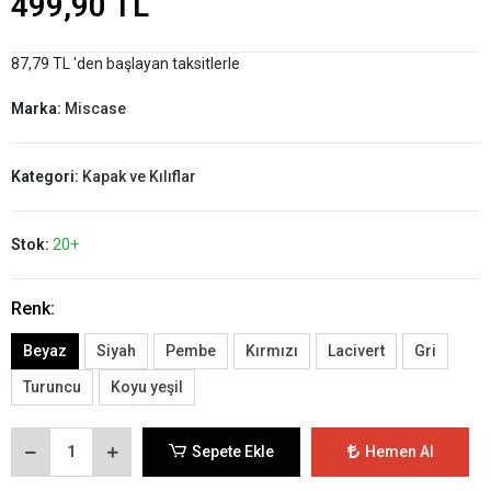
499,90 TL
87,79 TL 'den başlayan taksitlerle
Marka:
Miscase
Kategori:
Kapak ve Kılıflar
Stok:
20+
Renk:
Beyaz
Siyah
Pembe
Kırmızı
Lacivert
Gri
Turuncu
Koyu yeşil
Sepete Ekle
Hemen Al