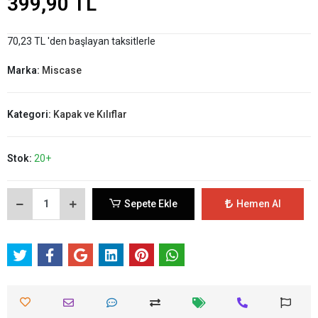
399,90 TL
70,23 TL 'den başlayan taksitlerle
Marka:
Miscase
Kategori:
Kapak ve Kılıflar
Stok:
20+
Sepete Ekle
Hemen Al