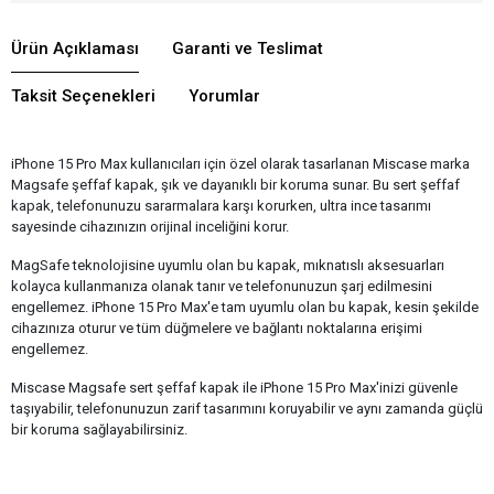
Ürün Açıklaması
Garanti ve Teslimat
Taksit Seçenekleri
Yorumlar
iPhone 15 Pro Max kullanıcıları için özel olarak tasarlanan Miscase marka
Magsafe şeffaf kapak, şık ve dayanıklı bir koruma sunar. Bu sert şeffaf
kapak, telefonunuzu sararmalara karşı korurken, ultra ince tasarımı
sayesinde cihazınızın orijinal inceliğini korur.
MagSafe teknolojisine uyumlu olan bu kapak, mıknatıslı aksesuarları
kolayca kullanmanıza olanak tanır ve telefonunuzun şarj edilmesini
engellemez. iPhone 15 Pro Max'e tam uyumlu olan bu kapak, kesin şekilde
cihazınıza oturur ve tüm düğmelere ve bağlantı noktalarına erişimi
engellemez.
Miscase Magsafe sert şeffaf kapak ile iPhone 15 Pro Max'inizi güvenle
taşıyabilir, telefonunuzun zarif tasarımını koruyabilir ve aynı zamanda güçlü
bir koruma sağlayabilirsiniz.