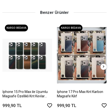
Benzer Ürünler
KARGO BEDAVA
KARGO BEDAVA
İphone 15 Pro Max ile Uyumlu
İphone 17 Pro Max Knt Karbon
Magsafe Özellikli Knt Kevlar
Magsafe Kılıf
Telefon Kılıfı
999,90 TL
999,90 TL