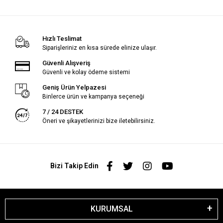
Hızlı Teslimat
Siparişleriniz en kısa sürede elinize ulaşır.
Güvenli Alışveriş
Güvenli ve kolay ödeme sistemi
Geniş Ürün Yelpazesi
Binlerce ürün ve kampanya seçeneği
7 / 24 DESTEK
Öneri ve şikayetlerinizi bize iletebilirsiniz.
Bizi Takip Edin
KURUMSAL