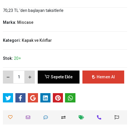
70,23 TL 'den başlayan taksitlerle
Marka:
Miscase
Kategori:
Kapak ve Kılıflar
Stok:
20+
Sepete Ekle
Hemen Al