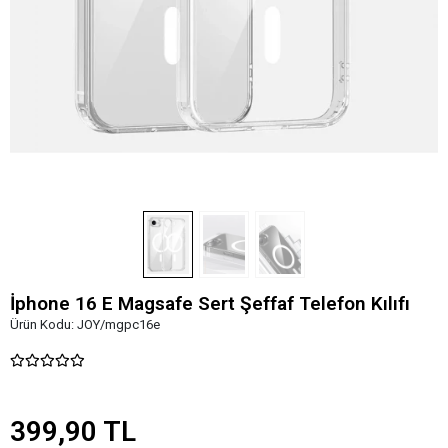
İphone 16 E Magsafe Sert Şeffaf Telefon Kılıfı
Ürün Kodu:
JOY/mgpc16e
399,90 TL