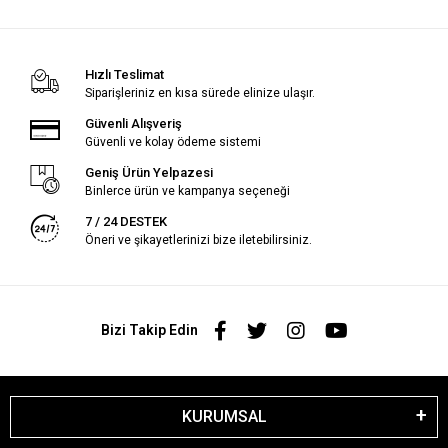
Hızlı Teslimat
Siparişleriniz en kısa sürede elinize ulaşır.
Güvenli Alışveriş
Güvenli ve kolay ödeme sistemi
Geniş Ürün Yelpazesi
Binlerce ürün ve kampanya seçeneği
7 / 24 DESTEK
Öneri ve şikayetlerinizi bize iletebilirsiniz.
Bizi Takip Edin
KURUMSAL