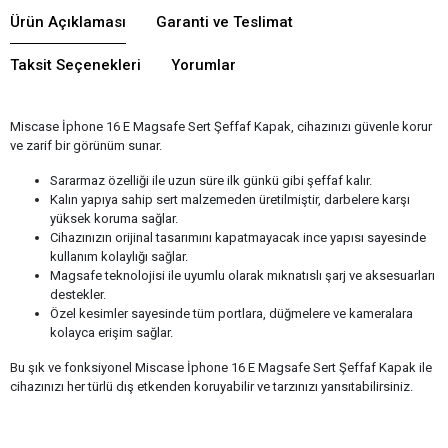
Ürün Açıklaması
Garanti ve Teslimat
Taksit Seçenekleri
Yorumlar
Miscase İphone 16 E Magsafe Sert Şeffaf Kapak, cihazınızı güvenle korur
ve zarif bir görünüm sunar.
Sararmaz özelliği ile uzun süre ilk günkü gibi şeffaf kalır.
Kalın yapıya sahip sert malzemeden üretilmiştir, darbelere karşı
yüksek koruma sağlar.
Cihazınızın orijinal tasarımını kapatmayacak ince yapısı sayesinde
kullanım kolaylığı sağlar.
Magsafe teknolojisi ile uyumlu olarak mıknatıslı şarj ve aksesuarları
destekler.
Özel kesimler sayesinde tüm portlara, düğmelere ve kameralara
kolayca erişim sağlar.
Bu şık ve fonksiyonel Miscase İphone 16 E Magsafe Sert Şeffaf Kapak ile
cihazınızı her türlü dış etkenden koruyabilir ve tarzınızı yansıtabilirsiniz.