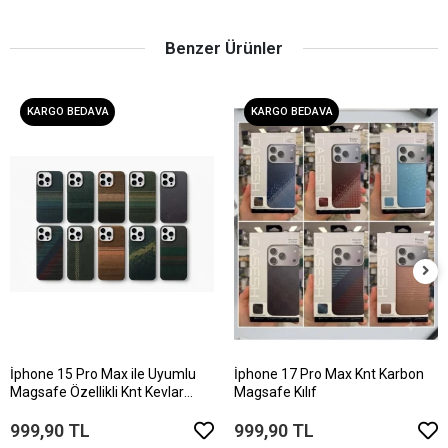
Benzer Ürünler
KARGO BEDAVA
KARGO BEDAVA
İphone 15 Pro Max ile Uyumlu
İphone 17 Pro Max Knt Karbon
Magsafe Özellikli Knt Kevlar
Magsafe Kılıf
Telefon Kılıfı
999,90 TL
999,90 TL