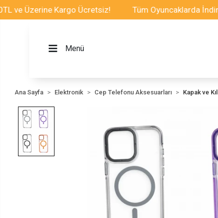
Üzerine Kargo Ücretsiz!
Tüm Oyuncaklarda İndirim Fır
Menü
Ana Sayfa
Elektronik
Cep Telefonu Aksesuarları
Kapak ve Kılı