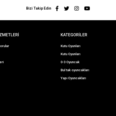
Bizi Takip Edin
İZMETLERİ
KATEGORİLER
orular
Kutu Oyunları
Kutu Oyunları
eri
0-3 Oyuncak
Bul tak oyuncakları
Yapı Oyuncakları