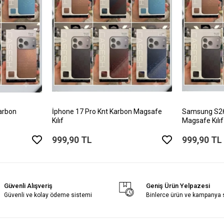
arbon
İphone 17 Pro Knt Karbon Magsafe
Samsung S26 
Kılıf
Magsafe Kılıf
999,90 TL
999,90 TL
Güvenli Alışveriş
Geniş Ürün Yelpazesi
Güvenli ve kolay ödeme sistemi
Binlerce ürün ve kampanya