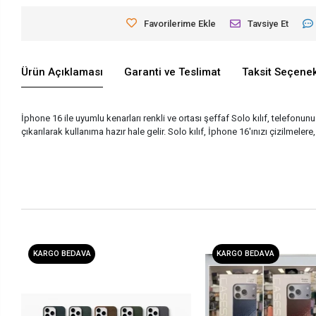
Favorilerime Ekle
Tavsiye Et
Ürün Açıklaması
Garanti ve Teslimat
Taksit Seçenek
İphone 16 ile uyumlu kenarları renkli ve ortası şeffaf Solo kılıf, telefonun
çıkarılarak kullanıma hazır hale gelir. Solo kılıf, İphone 16'ınızı çizilmele
KARGO BEDAVA
KARGO BEDAVA