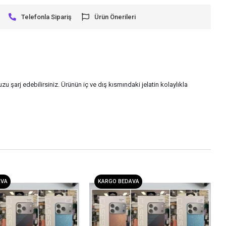
Telefonla Sipariş
Ürün Önerileri
zu şarj edebilirsiniz. Ürünün iç ve dış kısmındaki jelatin kolaylıkla
AVA
KARGO BEDAVA