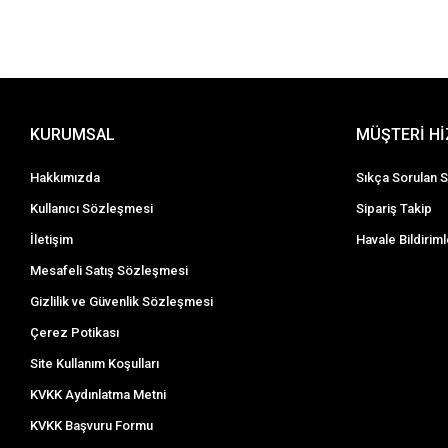
KURUMSAL
MÜŞTERİ H
Hakkımızda
Sıkça Sorulan S
Kullanıcı Sözleşmesi
Sipariş Takip
İletişim
Havale Bildiriml
Mesafeli Satış Sözleşmesi
Gizlilik ve Güvenlik Sözleşmesi
Çerez Potikası
Site Kullanım Koşulları
KVKK Aydınlatma Metni
KVKK Başvuru Formu