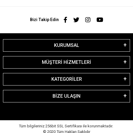
Bizi Takip Edin
KURUMSAL
MÜŞTERİ HİZMETLERİ
KATEGORİLER
BİZE ULAŞIN
Tüm bilgileriniz 256bit SSL Sertifikası ile korunmaktadır.
© 2020
Tüm Hakları Saklıdır