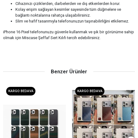
Cihazınızı çiziklerden, darbelerden ve dış etkenlerden korur.
Kolay erişim sağlayan kesimler sayesinde tüm düğmelere ve
bağlantı noktalarına rahatça ulaşabilirsiniz.
Slim ve hafif tasarımıyla telefonunuzun taşınabilirliğini etkilemez.
iPhone 16 Pixel telefonunuzu güvenle kullanmak ve şık bir görünüme sahip
olmak için Miscase Şeffaf Sert Kılıfı tercih edebilirsiniz.
Benzer Ürünler
KARGO BEDAVA
KARGO BEDAVA