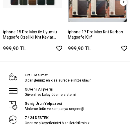
İphone 15 Pro Max ile Uyumlu
İphone 17 Pro Max Knt Karbon
Magsafe Özellikli Knt Kevlar
Magsafe Kılıf
Telefon Kılıfı
999,90 TL
999,90 TL
Hızlı Teslimat
Siparişleriniz en kısa sürede elinize ulaşır.
Güvenli Alışveriş
Güvenli ve kolay ödeme sistemi
Geniş Ürün Yelpazesi
Binlerce ürün ve kampanya seçeneği
7 / 24 DESTEK
Öneri ve şikayetlerinizi bize iletebilirsiniz.