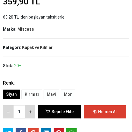
359,90 TL
63,20 TL 'den başlayan taksitlerle
Marka:
Miscase
Kategori:
Kapak ve Kılıflar
Stok:
20+
Renk:
Siyah
Kırmızı
Mavi
Mor
Sepete Ekle
Hemen Al