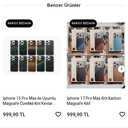
Benzer Ürünler
KARGO BEDAVA
KARGO BEDAVA
İphone 15 Pro Max ile Uyumlu
İphone 17 Pro Max Knt Karbon
Magsafe Özellikli Knt Kevlar
Magsafe Kılıf
Telefon Kılıfı
999,90 TL
999,90 TL