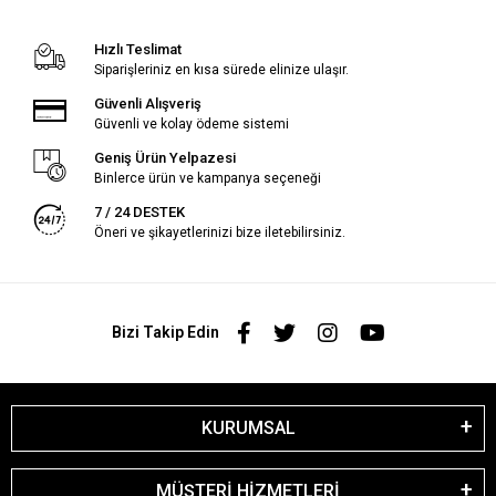
Hızlı Teslimat
Siparişleriniz en kısa sürede elinize ulaşır.
Güvenli Alışveriş
Güvenli ve kolay ödeme sistemi
Geniş Ürün Yelpazesi
Binlerce ürün ve kampanya seçeneği
7 / 24 DESTEK
Öneri ve şikayetlerinizi bize iletebilirsiniz.
Bizi Takip Edin
KURUMSAL
MÜŞTERİ HİZMETLERİ