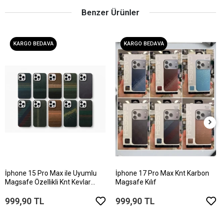
Benzer Ürünler
KARGO BEDAVA
KARGO BEDAVA
İphone 15 Pro Max ile Uyumlu
İphone 17 Pro Max Knt Karbon
Magsafe Özellikli Knt Kevlar
Magsafe Kılıf
Telefon Kılıfı
999,90 TL
999,90 TL