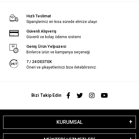
Hızlı Teslimat
Siparişleriniz en kısa sürede elinize ulaşır.
Güvenli Alışveriş
Güvenli ve kolay ödeme sistemi
Geniş Ürün Yelpazesi
Binlerce ürün ve kampanya seçeneği
7 / 24 DESTEK
Öneri ve şikayetlerinizi bize iletebilirsiniz.
Bizi Takip Edin
KURUMSAL