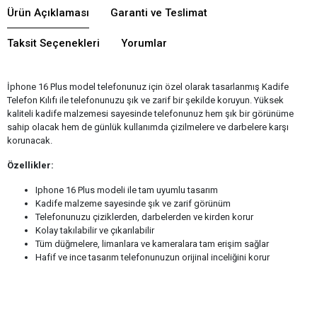
Ürün Açıklaması
Garanti ve Teslimat
Taksit Seçenekleri
Yorumlar
İphone 16 Plus model telefonunuz için özel olarak tasarlanmış Kadife
Telefon Kılıfı ile telefonunuzu şık ve zarif bir şekilde koruyun. Yüksek
kaliteli kadife malzemesi sayesinde telefonunuz hem şık bir görünüme
sahip olacak hem de günlük kullanımda çizilmelere ve darbelere karşı
korunacak.
Özellikler:
Iphone 16 Plus modeli ile tam uyumlu tasarım
Kadife malzeme sayesinde şık ve zarif görünüm
Telefonunuzu çiziklerden, darbelerden ve kirden korur
Kolay takılabilir ve çıkarılabilir
Tüm düğmelere, limanlara ve kameralara tam erişim sağlar
Hafif ve ince tasarım telefonunuzun orijinal inceliğini korur