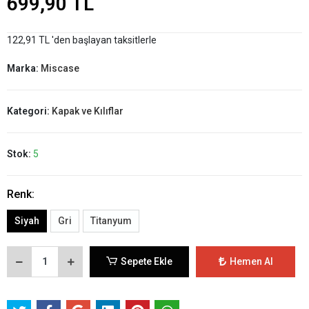
699,90 TL
122,91 TL 'den başlayan taksitlerle
Marka:
Miscase
Kategori:
Kapak ve Kılıflar
Stok:
5
Renk:
Siyah
Gri
Titanyum
Sepete Ekle
Hemen Al