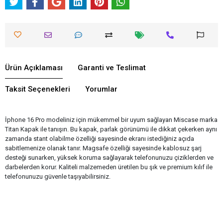
Ürün Açıklaması
Garanti ve Teslimat
Taksit Seçenekleri
Yorumlar
İphone 16 Pro modeliniz için mükemmel bir uyum sağlayan Miscase marka
Titan Kapak ile tanışın. Bu kapak, parlak görünümü ile dikkat çekerken aynı
zamanda stant olabilme özelliği sayesinde ekranı istediğiniz açıda
sabitlemenize olanak tanır. Magsafe özelliği sayesinde kablosuz şarj
desteği sunarken, yüksek koruma sağlayarak telefonunuzu çiziklerden ve
darbelerden korur. Kaliteli malzemeden üretilen bu şık ve premium kılıf ile
telefonunuzu güvenle taşıyabilirsiniz.