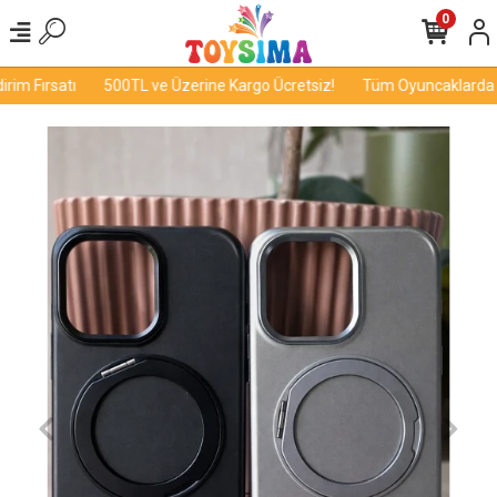
0
m Fırsatı
500TL ve Üzerine Kargo Ücretsiz!
Tüm Oyuncaklarda İnd