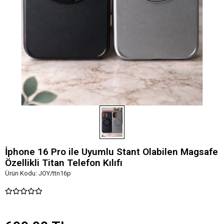
İphone 16 Pro ile Uyumlu Stant Olabilen Magsafe
Özellikli Titan Telefon Kılıfı
Ürün Kodu:
JOY/ttn16p