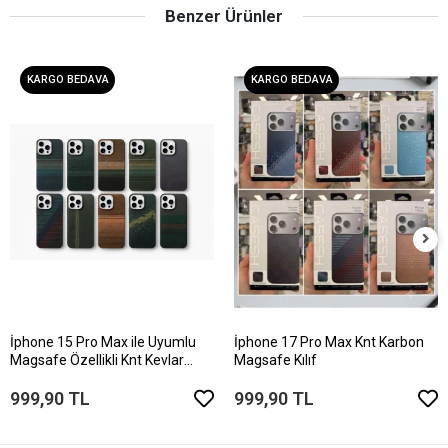
Benzer Ürünler
KARGO BEDAVA
KARGO BEDAVA
İphone 15 Pro Max ile Uyumlu
İphone 17 Pro Max Knt Karbon
Magsafe Özellikli Knt Kevlar
Magsafe Kılıf
Telefon Kılıfı
999,90 TL
999,90 TL