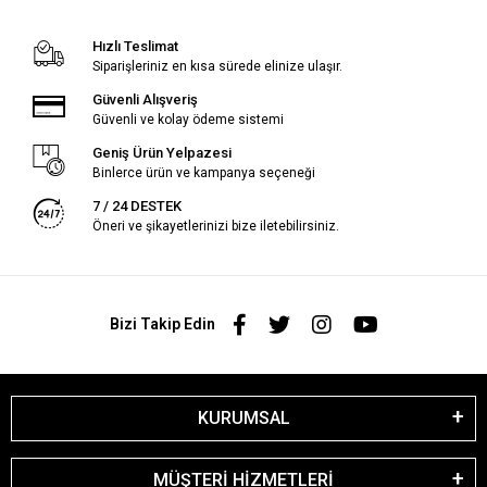
Hızlı Teslimat
Siparişleriniz en kısa sürede elinize ulaşır.
Güvenli Alışveriş
Güvenli ve kolay ödeme sistemi
Geniş Ürün Yelpazesi
Binlerce ürün ve kampanya seçeneği
7 / 24 DESTEK
Öneri ve şikayetlerinizi bize iletebilirsiniz.
Bizi Takip Edin
KURUMSAL
MÜŞTERİ HİZMETLERİ