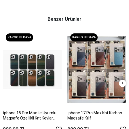
Benzer Ürünler
KARGO BEDAVA
KARGO BEDAVA
İphone 15 Pro Max ile Uyumlu
İphone 17 Pro Max Knt Karbon
Magsafe Özellikli Knt Kevlar
Magsafe Kılıf
Telefon Kılıfı