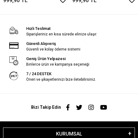
999,90 TL
999,90 TL
Hızlı Teslimat
Siparişleriniz en kısa sürede elinize ulaşır.
Güvenli Alışveriş
Güvenli ve kolay ödeme sistemi
Geniş Ürün Yelpazesi
Binlerce ürün ve kampanya seçeneği
7 / 24 DESTEK
Öneri ve şikayetlerinizi bize iletebilirsiniz.
Bizi Takip Edin
KURUMSAL