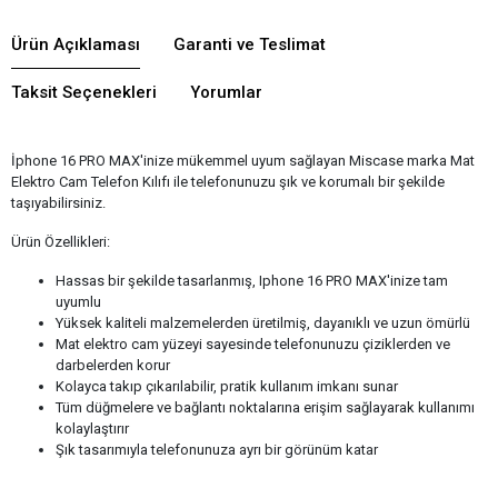
Ürün Açıklaması
Garanti ve Teslimat
Taksit Seçenekleri
Yorumlar
İphone 16 PRO MAX'inize mükemmel uyum sağlayan Miscase marka Mat
Elektro Cam Telefon Kılıfı ile telefonunuzu şık ve korumalı bir şekilde
taşıyabilirsiniz.
Ürün Özellikleri:
Hassas bir şekilde tasarlanmış, Iphone 16 PRO MAX'inize tam
uyumlu
Yüksek kaliteli malzemelerden üretilmiş, dayanıklı ve uzun ömürlü
Mat elektro cam yüzeyi sayesinde telefonunuzu çiziklerden ve
darbelerden korur
Kolayca takıp çıkarılabilir, pratik kullanım imkanı sunar
Tüm düğmelere ve bağlantı noktalarına erişim sağlayarak kullanımı
kolaylaştırır
Şık tasarımıyla telefonunuza ayrı bir görünüm katar