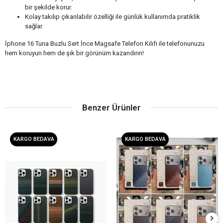
bir şekilde korur.
Kolay takılıp çıkarılabilir özelliği ile günlük kullanımda pratiklik
sağlar.
İphone 16 Tuna Buzlu Sert İnce Magsafe Telefon Kılıfı ile telefonunuzu
hem koruyun hem de şık bir görünüm kazandırın!
Benzer Ürünler
KARGO BEDAVA
KARGO BEDAVA