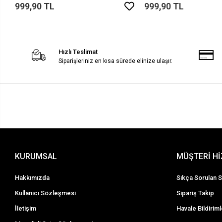
999,90 TL
999,90 TL
Hızlı Teslimat
Siparişleriniz en kısa sürede elinize ulaşır.
KURUMSAL
MÜŞTERİ H
Hakkımızda
Sıkça Sorulan S
Kullanıcı Sözleşmesi
Sipariş Takip
İletişim
Havale Bildiriml