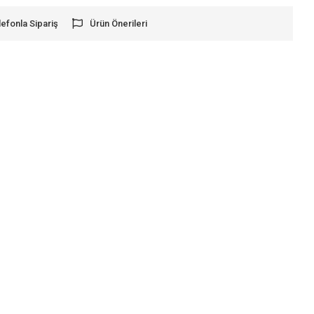
lefonla Sipariş
Ürün Önerileri