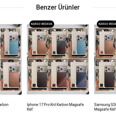
Benzer Ürünler
KARGO BEDAVA
KARGO BED
arbon
İphone 17 Pro Knt Karbon Magsafe
Samsung S26 
Kılıf
Magsafe Kılıf