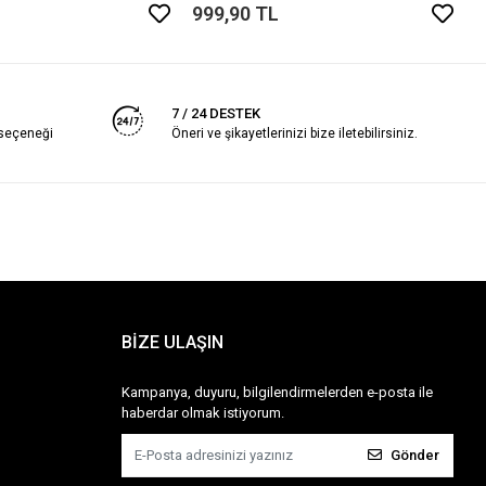
999,90 TL
7 / 24 DESTEK
 seçeneği
Öneri ve şikayetlerinizi bize iletebilirsiniz.
BİZE ULAŞIN
Kampanya, duyuru, bilgilendirmelerden e-posta ile
haberdar olmak istiyorum.
Gönder