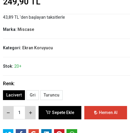
249,90 TL
43,89 TL 'den başlayan taksitlerle
Marka:
Miscase
Kategori:
Ekran Koruyucu
Stok:
20+
Renk:
Lacivert
Gri
Turuncu
Sepete Ekle
Hemen Al