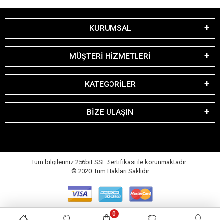
KURUMSAL
MÜŞTERİ HİZMETLERİ
KATEGORİLER
BİZE ULAŞIN
Tüm bilgileriniz 256bit SSL Sertifikası ile korunmaktadır.
© 2020
Tüm Hakları Saklıdır
0