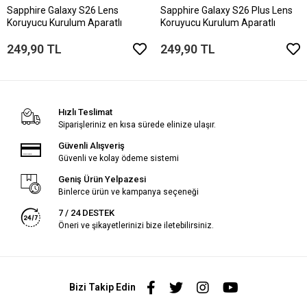
Sapphire Galaxy S26 Lens
Sapphire Galaxy S26 Plus Lens
Koruyucu Kurulum Aparatlı
Koruyucu Kurulum Aparatlı
249,90 TL
249,90 TL
Hızlı Teslimat
Siparişleriniz en kısa sürede elinize ulaşır.
Güvenli Alışveriş
Güvenli ve kolay ödeme sistemi
Geniş Ürün Yelpazesi
Binlerce ürün ve kampanya seçeneği
7 / 24 DESTEK
Öneri ve şikayetlerinizi bize iletebilirsiniz.
Bizi Takip Edin