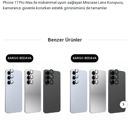
Phone 17 Pro Max ile mükemmel uyum sağlayan Miscase Lens Koruyucu,
kameranızı güvenle korurken estetik görünümünü de tamamlar.
Benzer Ürünler
KARGO BEDAVA
KARGO BEDAVA