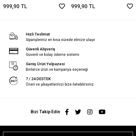
999,90 TL
999,90 TL
Hızlı Teslimat
Siparişleriniz en kısa sürede elinize ulaşır.
Güvenli Alışveriş
Güvenli ve kolay ödeme sistemi
Geniş Ürün Yelpazesi
Binlerce ürün ve kampanya seçeneği
7 / 24 DESTEK
Öneri ve şikayetlerinizi bize iletebilirsiniz.
Bizi Takip Edin