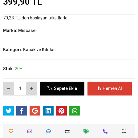
399,90 TL
70,23 TL 'den başlayan taksitlerle
Marka:
Miscase
Kategori:
Kapak ve Kılıflar
Stok:
20+
Sepete Ekle
Hemen Al