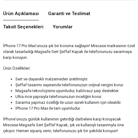
Ürün Açıklaması
Garanti ve Teslimat
Taksit Seçenekleri
Yorumlar
İPhone 17 Pro Max'unuza şık bir koruma sağlayın! Miscase markasının özel
olarak tasarladığı Magsafe Sert Şeffaf Kapak ile telefonunuzu sararmaya
karşı koruyun.
Ürün Özellikleri:
Sert ve dayanıklı malzemeden üretilmiştir.
Şeffaf tasarımı sayesinde telefonunuzun orijinal rengini korur.
Magsafe teknolojisine uyumludur, kablosuz şarjı destekler.
Ultra ince yapısıyla telefonunuzun inceliğini korur.
Sararma yapmaz özelliği ile uzun süreli kullanım için idealdir.
İPhone 17 Pro Max ile tam uyumludur.
İPhone'unuzu günlük kullanımın getirdiği darbelere karşı koruyacak
Miscase Magsafe Sert Şeffaf Kapak, şık ve kullanışlı tasarımıyla öne
çıkıyor. Hemen sipariş verin, telefonunuzu şık bir şekilde koruyun!