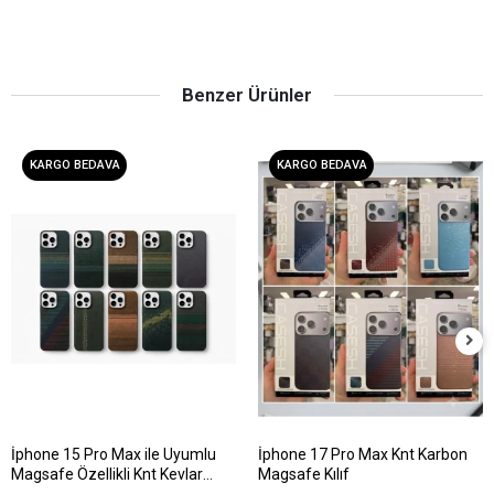
Benzer Ürünler
KARGO BEDAVA
KARGO BEDAVA
İphone 15 Pro Max ile Uyumlu
İphone 17 Pro Max Knt Karbon
Magsafe Özellikli Knt Kevlar
Magsafe Kılıf
Telefon Kılıfı