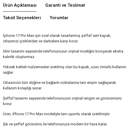
Ürün Açıklaması
Garanti ve Teslimat
Taksit Seçenekleri
Yorumlar
İphone 17 Pro Max için özel olarak tasarlanmış şeffaf sert kapak,
cihazınızı çiziklerden ve darbelere karşı korur.
Slim tasarımı sayesinde telefonunuzun orijinal inceliğini koruyarak ekstra
kalınlık oluşturmaz.
Yüksek kaliteli malzemeden üretilmiş olan bu kapak, uzun ömürlü kullanım
sağlar.
Cihazınızın tüm düğme ve bağlantı noktalarına tam erişim sağlayarak
kullanım kolaylığı sunar.
Şeffaf tasarımı sayesinde telefonunuzun orijinal rengini ve görünümünü
korur.
Ürün, iPhone 17 Pro Max modeliyle tam uyumlu olarak üretilmiştir.
Şık ve şeffaf görünümü ile telefonunuza modern bir hava katar.