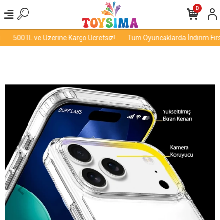
0
500TL ve Üzerine Kargo Ücretsiz!
Tüm Oyuncaklarda İndirim Fırsa