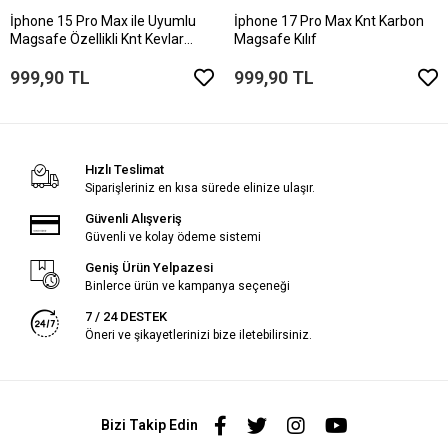
İphone 15 Pro Max ile Uyumlu
İphone 17 Pro Max Knt Karbon
Magsafe Özellikli Knt Kevlar
Magsafe Kılıf
Telefon Kılıfı
999,90 TL
999,90 TL
Hızlı Teslimat
Siparişleriniz en kısa sürede elinize ulaşır.
Güvenli Alışveriş
Güvenli ve kolay ödeme sistemi
Geniş Ürün Yelpazesi
Binlerce ürün ve kampanya seçeneği
7 / 24 DESTEK
Öneri ve şikayetlerinizi bize iletebilirsiniz.
Bizi Takip Edin