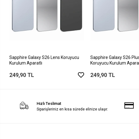
Sapphire Galaxy S26 Lens Koruyucu
Sapphire Galaxy S26 Plu
Kurulum Aparatlı
Koruyucu Kurulum Aparat
249,90 TL
249,90 TL
Hızlı Teslimat
Siparişleriniz en kısa sürede elinize ulaşır.