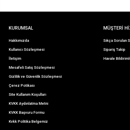
KURUMSAL
MÜŞTERİ H
Hakkımızda
Sıkça Sorulan S
Kullanıcı Sözleşmesi
Sipariş Takip
İletişim
Havale Bildiriml
Mesafeli Satış Sözleşmesi
Gizlilik ve Güvenlik Sözleşmesi
Çerez Potikası
Site Kullanım Koşulları
KVKK Aydınlatma Metni
KVKK Başvuru Formu
Kvkk Politika Belgemiz