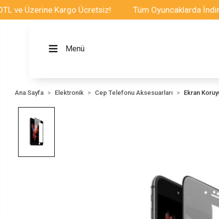
ve Üzerine Kargo Ücretsiz!
Tüm Oyuncaklarda İndirim F
Menü
Ana Sayfa
Elektronik
Cep Telefonu Aksesuarları
Ekran Koru