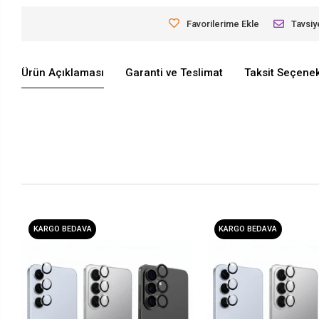
Favorilerime Ekle
Tavsiy
Ürün Açıklaması
Garanti ve Teslimat
Taksit Seçenek
KARGO BEDAVA
KARGO BEDAVA