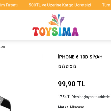
ırsatı
500TL ve Üzerine Kargo Ücretsiz!
Tüm Oyun
yucu
İPHONE 6 10D SİYAH
99,90 TL
17,54 TL 'den başlayan taksitlerle
Marka:
Miscase