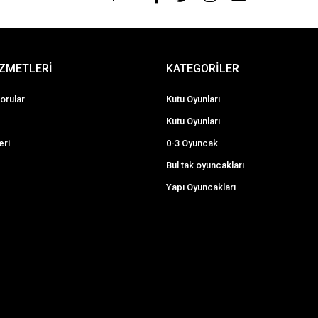
İZMETLERİ
KATEGORİLER
orular
Kutu Oyunları
Kutu Oyunları
eri
0-3 Oyuncak
Bul tak oyuncakları
Yapı Oyuncakları