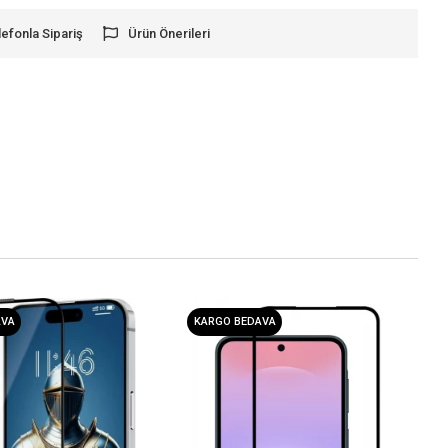
lefonla Sipariş
Ürün Önerileri
AVA
KARGO BEDAVA