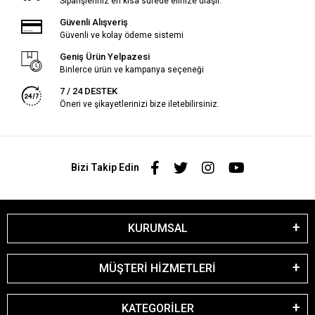
Siparişleriniz en kısa sürede elinize ulaşır.
Güvenli Alışveriş
Güvenli ve kolay ödeme sistemi
Geniş Ürün Yelpazesi
Binlerce ürün ve kampanya seçeneği
7 / 24 DESTEK
Öneri ve şikayetlerinizi bize iletebilirsiniz.
Bizi Takip Edin
KURUMSAL
MÜŞTERİ HİZMETLERİ
KATEGORİLER