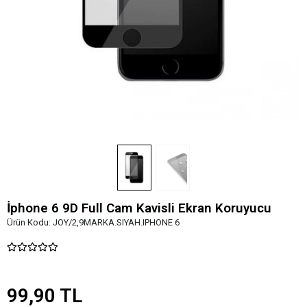
İphone 6 9D Full Cam Kavisli Ekran Koruyucu
Ürün Kodu:
JOY/2,9MARKA.SIYAH.IPHONE 6
99,90 TL