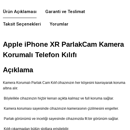
Ürün Açıklaması
Garanti ve Teslimat
Taksit Seçenekleri
Yorumlar
Apple iPhone XR Parlak
Cam Kamera
Korumalı Telefon Kılıfı
Açıklama
Kamera Korumalı Parlak Cam Kılıf cihazınızın her köşesini kavrayarak koruma
altına alır.
Böylelikle cihazınızın hiçbir kenarı açıkta kalmaz ve full koruma sağlar.
Kamera koruması sayesinde cihazınızın kamerasının çizilmesini engeller.
Parlak görünümü ve inceliği sayesinde cihazınızda fit bir görünüm sağlar.
Kılıfı çıkarmadan bütün slotlara erişilebilir.