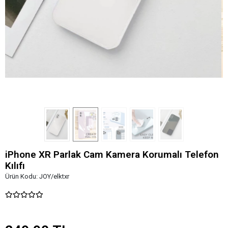
iPhone XR Parlak Cam Kamera Korumalı Telefon
Kılıfı
Ürün Kodu:
JOY/elktxr