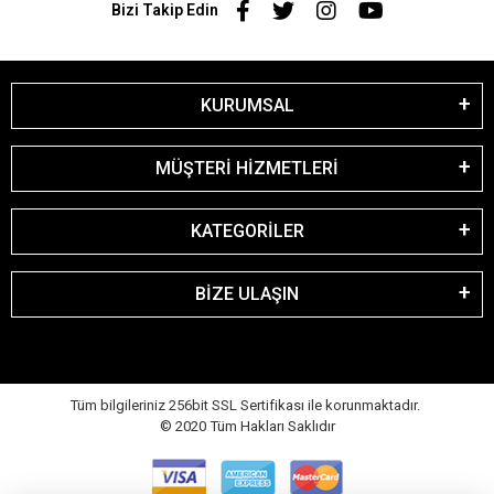
Bizi Takip Edin
KURUMSAL
MÜŞTERİ HİZMETLERİ
KATEGORİLER
BİZE ULAŞIN
Tüm bilgileriniz 256bit SSL Sertifikası ile korunmaktadır.
© 2020
Tüm Hakları Saklıdır