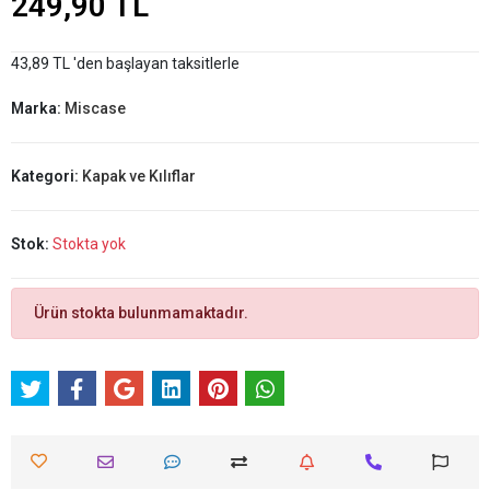
249,90 TL
43,89 TL 'den başlayan taksitlerle
Marka:
Miscase
Kategori:
Kapak ve Kılıflar
Stok:
Stokta yok
Ürün stokta bulunmamaktadır.