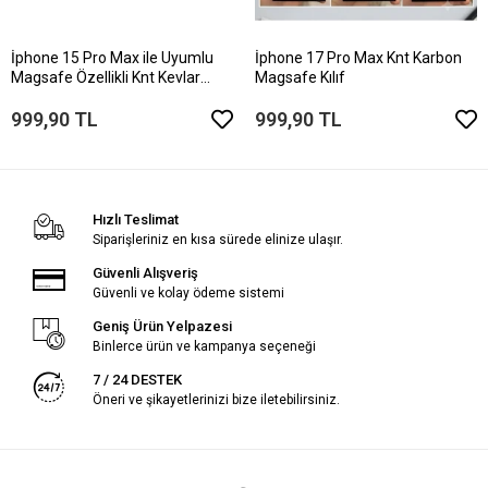
İphone 15 Pro Max ile Uyumlu
İphone 17 Pro Max Knt Karbon
Magsafe Özellikli Knt Kevlar
Magsafe Kılıf
Telefon Kılıfı
999,90 TL
999,90 TL
Hızlı Teslimat
Siparişleriniz en kısa sürede elinize ulaşır.
Güvenli Alışveriş
Güvenli ve kolay ödeme sistemi
Geniş Ürün Yelpazesi
Binlerce ürün ve kampanya seçeneği
7 / 24 DESTEK
Öneri ve şikayetlerinizi bize iletebilirsiniz.