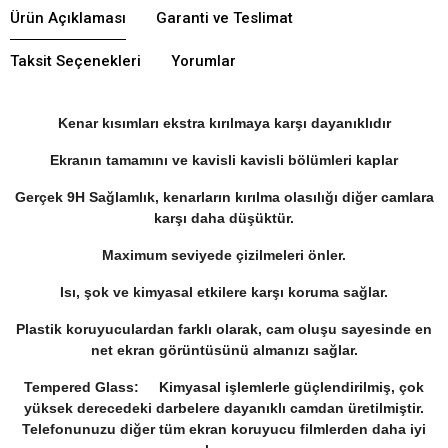
Ürün Açıklaması
Garanti ve Teslimat
Taksit Seçenekleri
Yorumlar
Kenar kısımları ekstra kırılmaya karşı dayanıklıdır
Ekranın tamamını ve kavisli kavisli bölümleri kaplar
Gerçek 9H Sağlamlık, kenarların kırılma olasılığı diğer camlara
karşı daha düşüktür.
Maximum seviyede çizilmeleri önler.
Isı, şok ve kimyasal etkilere karşı koruma sağlar.
Plastik koruyuculardan farklı olarak, cam oluşu sayesinde en
net ekran görüntüsünü almanızı sağlar.
Tempered Glass: Kimyasal işlemlerle güçlendirilmiş, çok
yüksek derecedeki darbelere dayanıklı camdan üretilmiştir.
Telefonunuzu diğer tüm ekran koruyucu filmlerden daha iyi