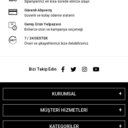
Siparişleriniz en kısa sürede elinize ulaşır.
Güvenli Alışveriş
Güvenli ve kolay ödeme sistemi
Geniş Ürün Yelpazesi
Binlerce ürün ve kampanya seçeneği
7 / 24 DESTEK
Öneri ve şikayetlerinizi bize iletebilirsiniz.
Bizi Takip Edin
KURUMSAL
MÜŞTERİ HİZMETLERİ
KATEGORİLER