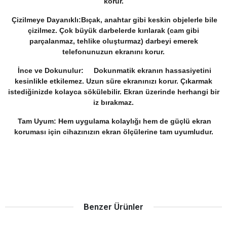
korur.
Çizilmeye Dayanıklı:Bıçak, anahtar gibi keskin objelerle bile
çizilmez. Çok büyük darbelerde kırılarak (cam gibi
parçalanmaz, tehlike oluşturmaz) darbeyi emerek
telefonunuzun ekranını korur.
İnce ve Dokunulur: Dokunmatik ekranın hassasiyetini
kesinlikle etkilemez. Uzun süre ekranınızı korur. Çıkarmak
istediğinizde kolayca sökülebilir. Ekran üzerinde herhangi bir
iz bırakmaz.
Tam Uyum: Hem uygulama kolaylığı hem de güçlü ekran
koruması için cihazınızın ekran ölçülerine tam uyumludur.
Benzer Ürünler