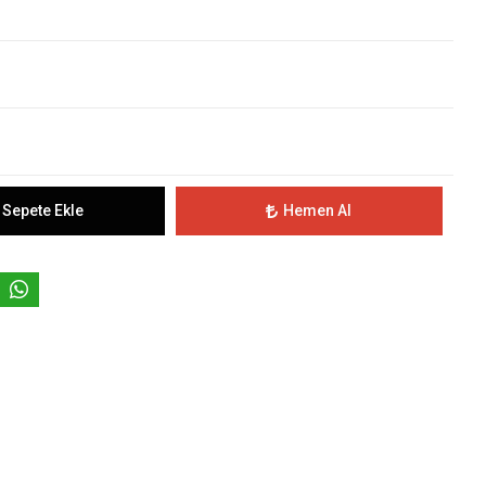
Sepete Ekle
Hemen Al