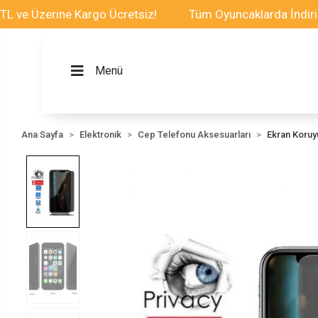
zerine Kargo Ücretsiz!
Tüm Oyuncaklarda İndirim Fırsa
Menü
Ana Sayfa
Elektronik
Cep Telefonu Aksesuarları
Ekran Koru