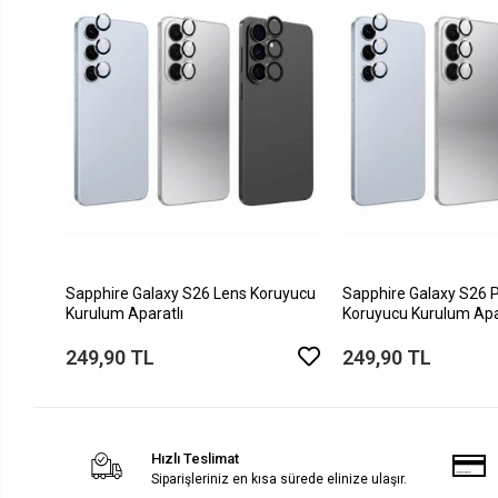
Sapphire Galaxy S26 Lens Koruyucu
Sapphire Galaxy S26 
Kurulum Aparatlı
Koruyucu Kurulum Apa
249,90 TL
249,90 TL
Hızlı Teslimat
Siparişleriniz en kısa sürede elinize ulaşır.