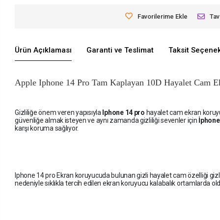
Favorilerime Ekle
Tav
Ürün Açıklaması
Garanti ve Teslimat
Taksit Seçenek
Apple Iphone 14 Pro Tam Kaplayan 10D Hayalet Cam E
Gizliliğe önem veren yapısıyla
Iphone 14 pro
hayalet cam ekran koruyucu
güvenliğe almak isteyen ve aynı zamanda gizliliği sevenler için
İphone
karşı koruma sağlıyor.
Iphone 14 pro Ekran koruyucuda bulunan gizli hayalet cam özelliği gizli
nedeniyle sıklıkla tercih edilen ekran koruyucu kalabalık ortamlarda 