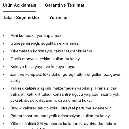
Ürün Açıklaması
Garanti ve Teslimat
Taksit Seçenekleri
Yorumlar
Mini kompakt, yer kaplamaz
Güneşe dirençli, soğuktan etkilenmez
Yıkamaktan korkmayın, tekrar tekrar kullanın
Güçlü manyetik çekim, kullanımı kolay
Kokuyu hızla yayın ve kokuya doyun
Zarif ve kompakt, lüks doku, görüş hattını engellemez, güvenli
sürüş,
Yüksek kaliteli alaşımlı malzemeden yapılmış, Fransız ithal
baharat, katı kilit tütsü, konsantre uçucu yağ özü, sızıntı yok,
yüksek sıcaklık dayanımı, uzun ömürlü koku,
Büyük kalibreli tek tip koku, bireysel parfüme eklenebilir,
Patent tasarımı, manyetik adsorpsiyon, kullanımı kolay,
Yüksek kaliteli 3M yapıştırıcı kullanarak, ayrılmadan tekrar