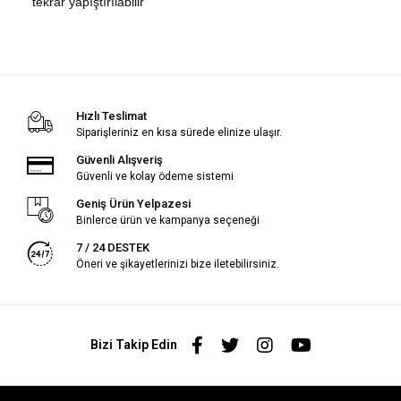
tekrar yapıştırılabilir
Hızlı Teslimat
Siparişleriniz en kısa sürede elinize ulaşır.
Güvenli Alışveriş
Güvenli ve kolay ödeme sistemi
Geniş Ürün Yelpazesi
Binlerce ürün ve kampanya seçeneği
7 / 24 DESTEK
Öneri ve şikayetlerinizi bize iletebilirsiniz.
Bizi Takip Edin