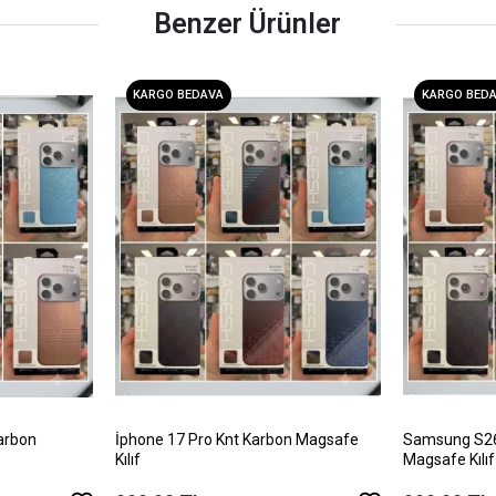
Benzer Ürünler
KARGO BEDAVA
KARGO BED
arbon
İphone 17 Pro Knt Karbon Magsafe
Samsung S26 
Kılıf
Magsafe Kılıf