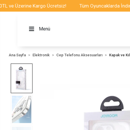
zerine Kargo Ücretsiz!
Tüm Oyuncaklarda İndirim Fırs
Menü
Ana Sayfa
Elektronik
Cep Telefonu Aksesuarları
Kapak ve Kılı