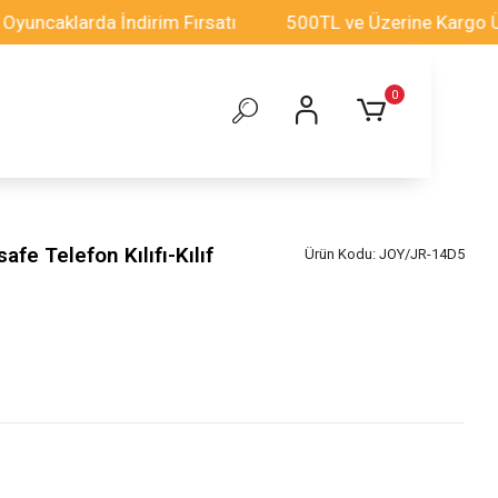
larda İndirim Fırsatı
500TL ve Üzerine Kargo Ücretsiz
0
e Telefon Kılıfı-Kılıf
Ürün Kodu:
JOY/JR-14D5