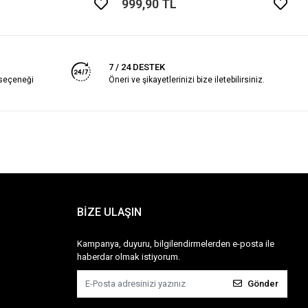
999,90 TL
7 / 24 DESTEK
 seçeneği
Öneri ve şikayetlerinizi bize iletebilirsiniz.
BİZE ULAŞIN
Kampanya, duyuru, bilgilendirmelerden e-posta ile
haberdar olmak istiyorum.
Gönder