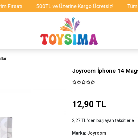
atı
500TL ve Üzerine Kargo Ücretsiz!
Tüm Oyuncak
flar
Joyroom İphone 14 Magsaf
12,90 TL
2,27 TL 'den başlayan taksitlerle
Marka:
Joyroom