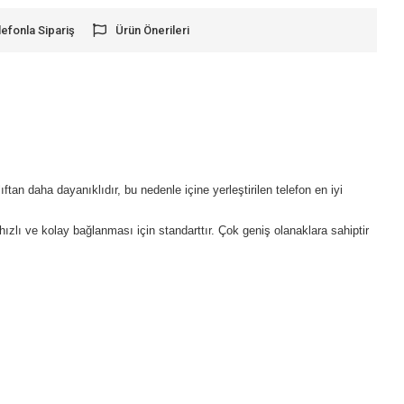
lefonla Sipariş
Ürün Önerileri
lıftan daha dayanıklıdır, bu nedenle içine yerleştirilen telefon en iyi
hızlı ve kolay bağlanması için standarttır.
Çok geniş olanaklara sahiptir