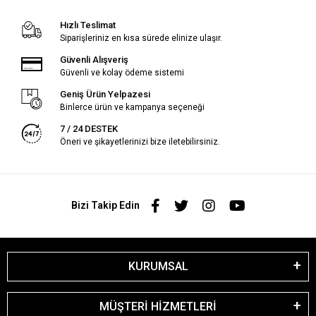
Hızlı Teslimat
Siparişleriniz en kısa sürede elinize ulaşır.
Güvenli Alışveriş
Güvenli ve kolay ödeme sistemi
Geniş Ürün Yelpazesi
Binlerce ürün ve kampanya seçeneği
7 / 24 DESTEK
Öneri ve şikayetlerinizi bize iletebilirsiniz.
Bizi Takip Edin
KURUMSAL
MÜŞTERİ HİZMETLERİ