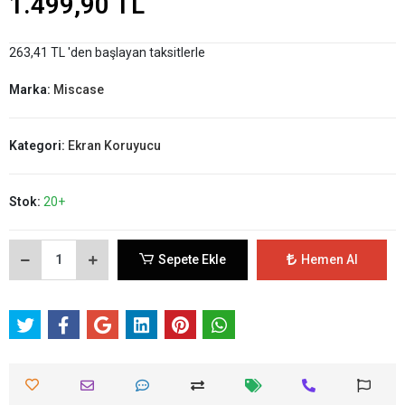
1.499,90 TL
263,41 TL 'den başlayan taksitlerle
Marka:
Miscase
Kategori:
Ekran Koruyucu
Stok:
20+
Sepete Ekle
Hemen Al