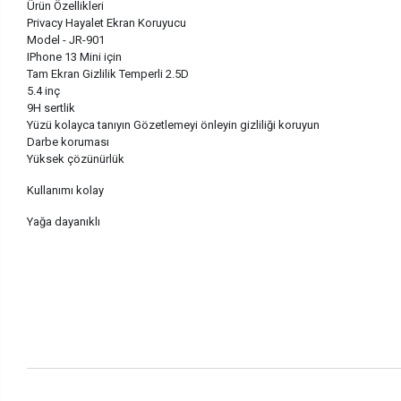
Ürün Özellikleri
Privacy Hayalet Ekran Koruyucu
Model - JR-901
IPhone 13 Mini için
Tam Ekran Gizlilik Temperli 2.5D
5.4 inç
9H sertlik
Yüzü kolayca tanıyın Gözetlemeyi önleyin gizliliği koruyun
Darbe koruması
Yüksek çözünürlük
Kullanımı kolay
Yağa dayanıklı