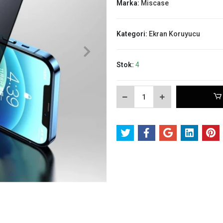
Marka:
Miscase
Kategori:
Ekran Koruyucu
Stok:
4