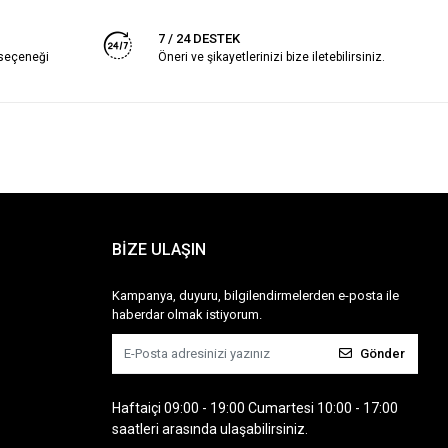
7 / 24 DESTEK
 seçeneği
Öneri ve şikayetlerinizi bize iletebilirsiniz.
BİZE ULAŞIN
Kampanya, duyuru, bilgilendirmelerden e-posta ile
haberdar olmak istiyorum.
Gönder
Haftaiçi 09:00 - 19:00 Cumartesi 10:00 - 17:00
saatleri arasında ulaşabilirsiniz.