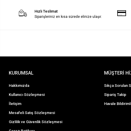
Hızlı Teslimat
Siparişleriniz en kısa sürede elinize ulaşır.
KURUMSAL
MÜŞTERİ H
Hakkımızda
Sıkça Sorulan S
Kullanıcı Sözleşmesi
Sipariş Takip
İletişim
Havale Bildiriml
Mesafeli Satış Sözleşmesi
Gizlilik ve Güvenlik Sözleşmesi
Çerez Potikası