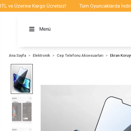
Üzerine Kargo Ücretsiz!
Tüm Oyuncaklarda İndirim Fırs
Menü
Ana Sayfa
Elektronik
Cep Telefonu Aksesuarları
Ekran Koru