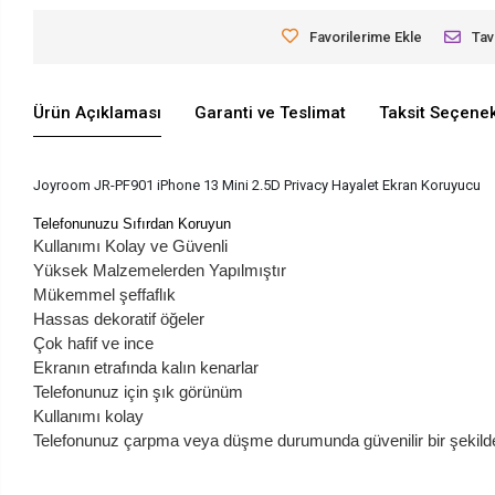
Favorilerime Ekle
Tav
Ürün Açıklaması
Garanti ve Teslimat
Taksit Seçenek
Joyroom JR-PF901 iPhone 13 Mini 2.5D Privacy Hayalet Ekran Koruyucu
Telefonunuzu Sıfırdan Koruyun
Kullanımı Kolay ve Güvenli
Yüksek Malzemelerden Yapılmıştır
Mükemmel şeffaflık
Hassas dekoratif öğeler
Çok hafif ve ince
Ekranın etrafında kalın kenarlar
Telefonunuz için şık görünüm
Kullanımı kolay
Telefonunuz çarpma veya düşme durumunda güvenilir bir şekild