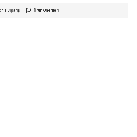
onla Sipariş
Ürün Önerileri