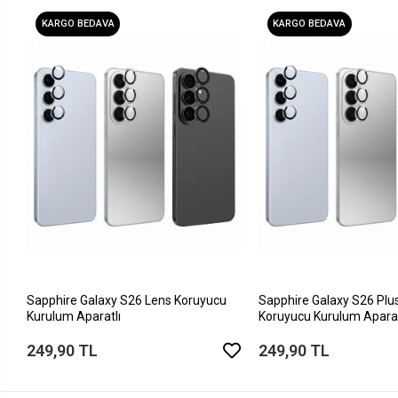
KARGO BEDAVA
KARGO BEDAVA
Sapphire Galaxy S26 Lens Koruyucu
Sapphire Galaxy S26 Plu
Kurulum Aparatlı
Koruyucu Kurulum Aparat
249,90 TL
249,90 TL