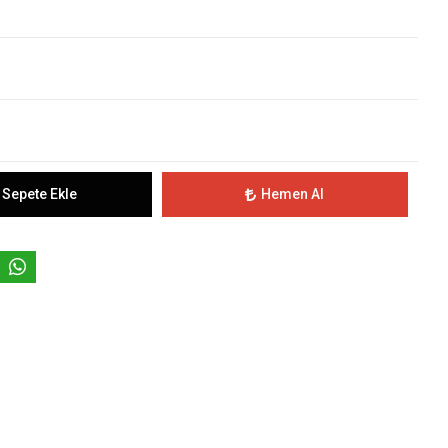
Sepete Ekle
Hemen Al