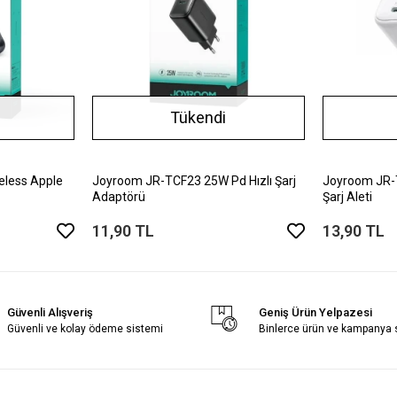
Tükendi
less Apple
Joyroom JR-TCF23 25W Pd Hızlı Şarj
Joyroom JR-
Adaptörü
Şarj Aleti
11,90 TL
13,90 TL
Güvenli Alışveriş
Geniş Ürün Yelpazesi
Güvenli ve kolay ödeme sistemi
Binlerce ürün ve kampanya