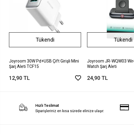
Tükendi
Tükendi
Joyroom 30W Pd+USB Çift Girişli Mini
Joyroom JR-WQW03 Wire
Şarj Aleti TCF15
Watch Şarj Aleti
12,90 TL
24,90 TL
Hızlı Teslimat
Siparişleriniz en kısa sürede elinize ulaşır.