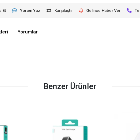
e Et
Yorum Yaz
Karşılaştır
Gelince Haber Ver
Te
leri
Yorumlar
Benzer Ürünler