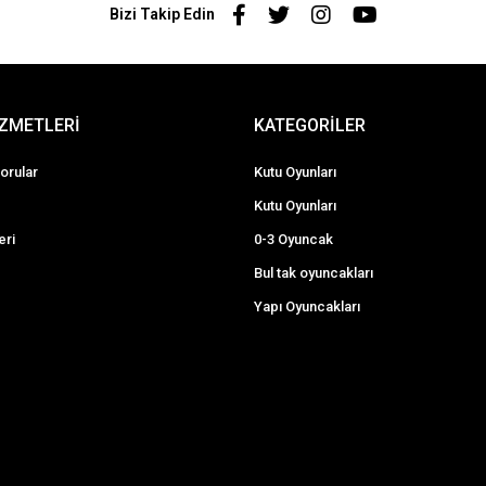
Bizi Takip Edin
İZMETLERİ
KATEGORİLER
orular
Kutu Oyunları
Kutu Oyunları
eri
0-3 Oyuncak
Bul tak oyuncakları
Yapı Oyuncakları