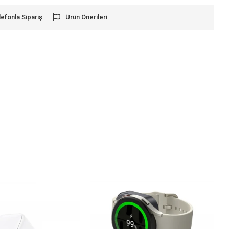
lefonla Sipariş
Ürün Önerileri