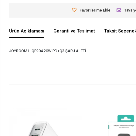
Favorilerime Ekle
Tavsiy
Ürün Açıklaması
Garanti ve Teslimat
Taksit Seçenek
JOYROOM L-QP204 20W PD+Q3 ŞARJ ALETİ