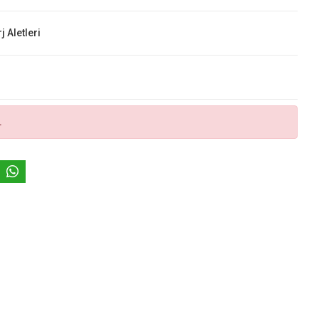
j Aletleri
.