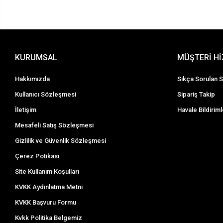
KURUMSAL
MÜŞTERİ H
Hakkımızda
Sıkça Sorulan S
Kullanıcı Sözleşmesi
Sipariş Takip
İletişim
Havale Bildiriml
Mesafeli Satış Sözleşmesi
Gizlilik ve Güvenlik Sözleşmesi
Çerez Potikası
Site Kullanım Koşulları
KVKK Aydınlatma Metni
KVKK Başvuru Formu
Kvkk Politika Belgemiz