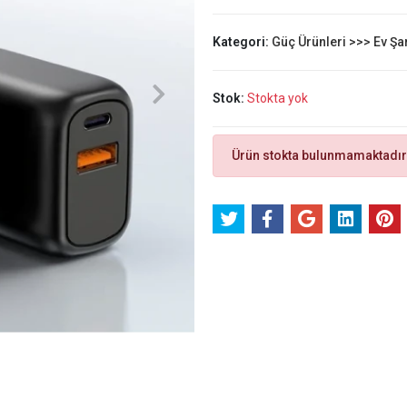
Kategori:
Güç Ürünleri >>> Ev Şar
Stok:
Stokta yok
Ürün stokta bulunmamaktadır