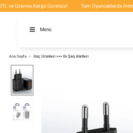
e Üzerine Kargo Ücretsiz!
Tüm Oyuncaklarda İndirim Fı
Menü
Ana Sayfa
Güç Ürünleri >>> Ev Şarj Aletleri