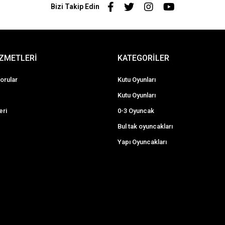
Bizi Takip Edin
İZMETLERİ
KATEGORİLER
orular
Kutu Oyunları
Kutu Oyunları
eri
0-3 Oyuncak
Bul tak oyuncakları
Yapı Oyuncakları