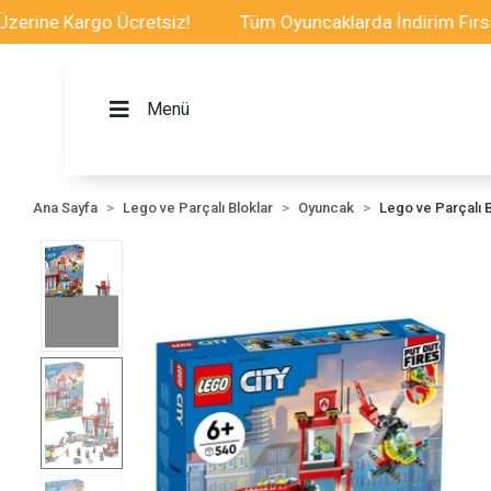
e Kargo Ücretsiz!
Tüm Oyuncaklarda İndirim Fırsatı
Menü
Ana Sayfa
Lego ve Parçalı Bloklar
Oyuncak
Lego ve Parçalı B