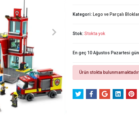
Kategori:
Lego ve Parçalı Blokla
Stok:
Stokta yok
En geç 10 Ağustos Pazartesi gü
Ürün stokta bulunmamaktadır