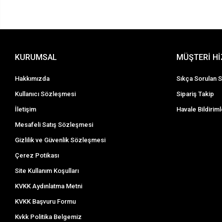
KURUMSAL
MÜŞTERİ H
Hakkımızda
Sıkça Sorulan S
Kullanıcı Sözleşmesi
Sipariş Takip
İletişim
Havale Bildiriml
Mesafeli Satış Sözleşmesi
Gizlilik ve Güvenlik Sözleşmesi
Çerez Potikası
Site Kullanım Koşulları
KVKK Aydınlatma Metni
KVKK Başvuru Formu
Kvkk Politika Belgemiz