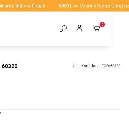
İndirim Fırsatı
500TL ve Üzerine Kargo Ücretsiz!
0
i 60320
Ürün Kodu:
locoLEGO/60320
e