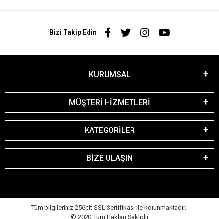
Bizi Takip Edin
KURUMSAL
MÜŞTERİ HİZMETLERİ
KATEGORİLER
BİZE ULAŞIN
Tüm bilgileriniz 256bit SSL Sertifikası ile korunmaktadır.
© 2020
Tüm Hakları Saklıdır