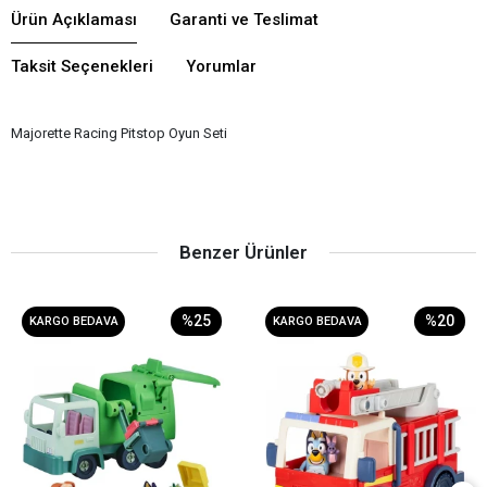
Ürün Açıklaması
Garanti ve Teslimat
Taksit Seçenekleri
Yorumlar
Majorette Racing Pitstop Oyun Seti
Benzer Ürünler
%25
%20
KARGO BEDAVA
KARGO BEDAVA