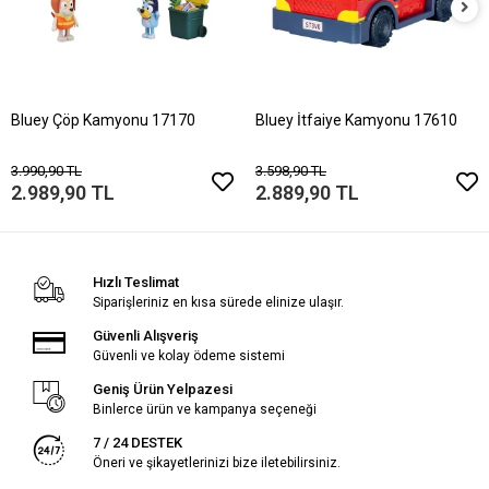
Bluey Çöp Kamyonu 17170
Bluey İtfaiye Kamyonu 17610
3.990,90 TL
3.598,90 TL
2.989,90 TL
2.889,90 TL
Hızlı Teslimat
Siparişleriniz en kısa sürede elinize ulaşır.
Güvenli Alışveriş
Güvenli ve kolay ödeme sistemi
Geniş Ürün Yelpazesi
Binlerce ürün ve kampanya seçeneği
7 / 24 DESTEK
Öneri ve şikayetlerinizi bize iletebilirsiniz.