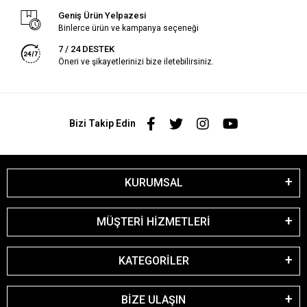
Geniş Ürün Yelpazesi
Binlerce ürün ve kampanya seçeneği
7 / 24 DESTEK
Öneri ve şikayetlerinizi bize iletebilirsiniz.
Bizi Takip Edin
KURUMSAL
MÜŞTERİ HİZMETLERİ
KATEGORİLER
BİZE ULAŞIN