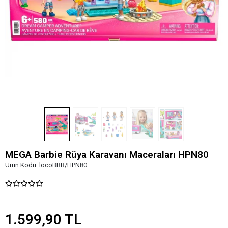
MEGA Barbie Rüya Karavanı Maceraları HPN80
Ürün Kodu:
locoBRB/HPN80
1.599,90 TL