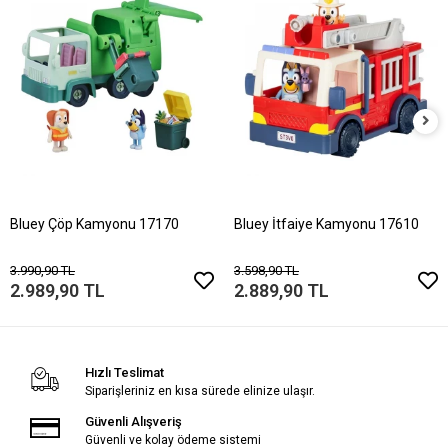
Bluey Çöp Kamyonu 17170
Bluey İtfaiye Kamyonu 17610
3.990,90 TL
3.598,90 TL
2.989,90 TL
2.889,90 TL
Hızlı Teslimat
Siparişleriniz en kısa sürede elinize ulaşır.
Güvenli Alışveriş
Güvenli ve kolay ödeme sistemi