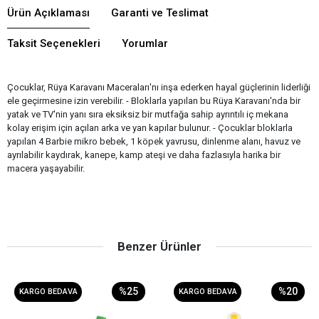
Ürün Açıklaması
Garanti ve Teslimat
Taksit Seçenekleri
Yorumlar
Çocuklar, Rüya Karavanı Maceraları'nı inşa ederken hayal güçlerinin liderliği
ele geçirmesine izin verebilir. - Bloklarla yapılan bu Rüya Karavanı'nda bir
yatak ve TV'nin yanı sıra eksiksiz bir mutfağa sahip ayrıntılı iç mekana
kolay erişim için açılan arka ve yan kapılar bulunur. - Çocuklar bloklarla
yapılan 4 Barbie mikro bebek, 1 köpek yavrusu, dinlenme alanı, havuz ve
ayrılabilir kaydırak, kanepe, kamp ateşi ve daha fazlasıyla harika bir
macera yaşayabilir.
Benzer Ürünler
%25
%20
KARGO BEDAVA
KARGO BEDAVA