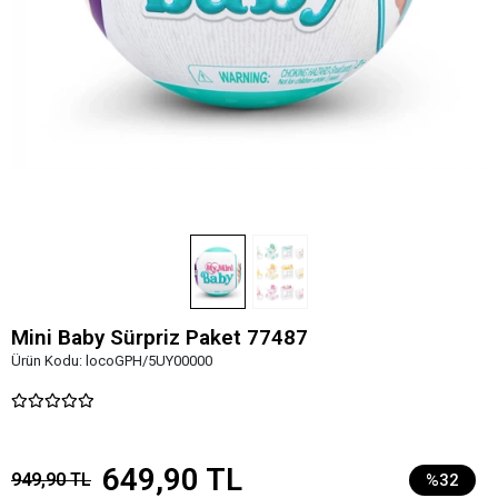
Mini Baby Sürpriz Paket 77487
Ürün Kodu:
locoGPH/5UY00000
649,90 TL
949,90 TL
%32