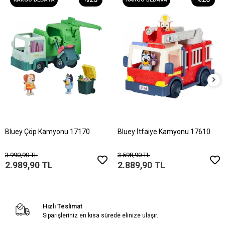
Bluey Çöp Kamyonu 17170
Bluey İtfaiye Kamyonu 17610
3.990,90 TL
3.598,90 TL
2.989,90 TL
2.889,90 TL
Hızlı Teslimat
Siparişleriniz en kısa sürede elinize ulaşır.