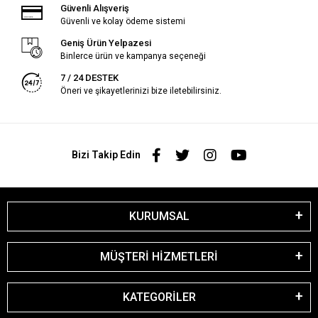
Güvenli Alışveriş
Güvenli ve kolay ödeme sistemi
Geniş Ürün Yelpazesi
Binlerce ürün ve kampanya seçeneği
7 / 24 DESTEK
Öneri ve şikayetlerinizi bize iletebilirsiniz.
Bizi Takip Edin
KURUMSAL
MÜŞTERİ HİZMETLERİ
KATEGORİLER