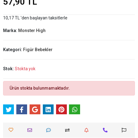
57,90 TL
10,17 TL 'den başlayan taksitlerle
Marka:
Monster High
Kategori:
Figür Bebekler
Stok:
Stokta yok
Ürün stokta bulunmamaktadır.