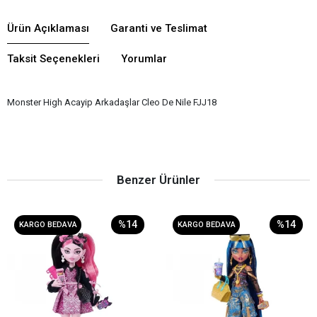
Ürün Açıklaması
Garanti ve Teslimat
Taksit Seçenekleri
Yorumlar
Monster High Acayip Arkadaşlar Cleo De Nile FJJ18
Benzer Ürünler
%14
%14
KARGO BEDAVA
KARGO BEDAVA