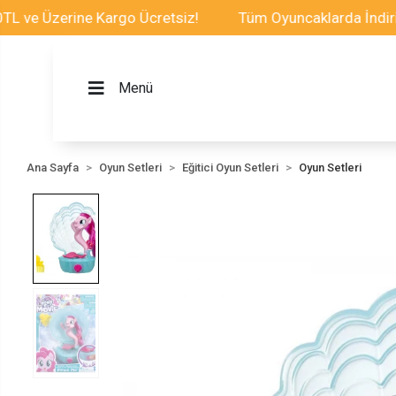
e Üzerine Kargo Ücretsiz!
Tüm Oyuncaklarda İndirim Fı
Menü
Ana Sayfa
Oyun Setleri
Eğitici Oyun Setleri
Oyun Setleri