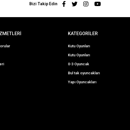
Bizi Takip Edin
İZMETLERİ
KATEGORİLER
orular
Kutu Oyunları
Kutu Oyunları
eri
0-3 Oyuncak
Bul tak oyuncakları
Yapı Oyuncakları