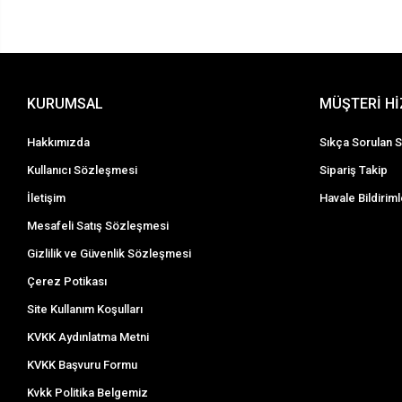
KURUMSAL
MÜŞTERİ H
Hakkımızda
Sıkça Sorulan S
Kullanıcı Sözleşmesi
Sipariş Takip
İletişim
Havale Bildiriml
Mesafeli Satış Sözleşmesi
Gizlilik ve Güvenlik Sözleşmesi
Çerez Potikası
Site Kullanım Koşulları
KVKK Aydınlatma Metni
KVKK Başvuru Formu
Kvkk Politika Belgemiz