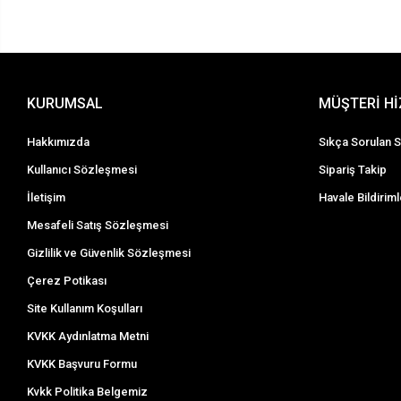
KURUMSAL
MÜŞTERİ H
Hakkımızda
Sıkça Sorulan S
Kullanıcı Sözleşmesi
Sipariş Takip
İletişim
Havale Bildiriml
Mesafeli Satış Sözleşmesi
Gizlilik ve Güvenlik Sözleşmesi
Çerez Potikası
Site Kullanım Koşulları
KVKK Aydınlatma Metni
KVKK Başvuru Formu
Kvkk Politika Belgemiz