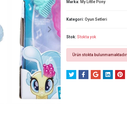
Marka:
My Little Pony
Kategori:
Oyun Setleri
Stok:
Stokta yok
Ürün stokta bulunmamaktadır