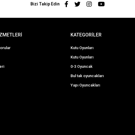
Bizi Takip Edin
İZMETLERİ
KATEGORİLER
orular
Kutu Oyunları
Kutu Oyunları
eri
0-3 Oyuncak
Bul tak oyuncakları
Yapı Oyuncakları