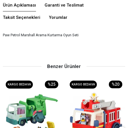
Ürün Açıklaması
Garanti ve Teslimat
Taksit Seçenekleri
Yorumlar
Paw Petrol Marshall Arama Kurtarma Oyun Seti
Benzer Ürünler
%25
%20
KARGO BEDAVA
KARGO BEDAVA