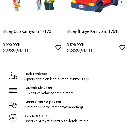
Bluey Çöp Kamyonu 17170
Bluey İtfaiye Kamyonu 17610
3.990,90 TL
3.598,90 TL
2.989,90 TL
2.889,90 TL
Hızlı Teslimat
Siparişleriniz en kısa sürede elinize ulaşır.
Güvenli Alışveriş
Güvenli ve kolay ödeme sistemi
Geniş Ürün Yelpazesi
Binlerce ürün ve kampanya seçeneği
7 / 24 DESTEK
Öneri ve şikayetlerinizi bize iletebilirsiniz.