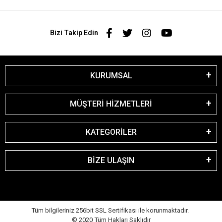
Bizi Takip Edin
KURUMSAL
MÜŞTERİ HİZMETLERİ
KATEGORİLER
BİZE ULAŞIN
Tüm bilgileriniz 256bit SSL Sertifikası ile korunmaktadır.
© 2020
Tüm Hakları Saklıdır