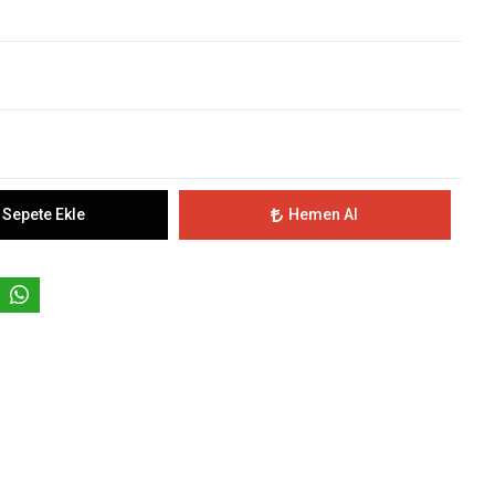
Sepete Ekle
Hemen Al