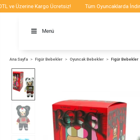
e Üzerine Kargo Ücretsiz!
Tüm Oyuncaklarda İndirim Fı
Menü
Ana Sayfa
Figür Bebekler
Oyuncak Bebekler
Figür Bebekler