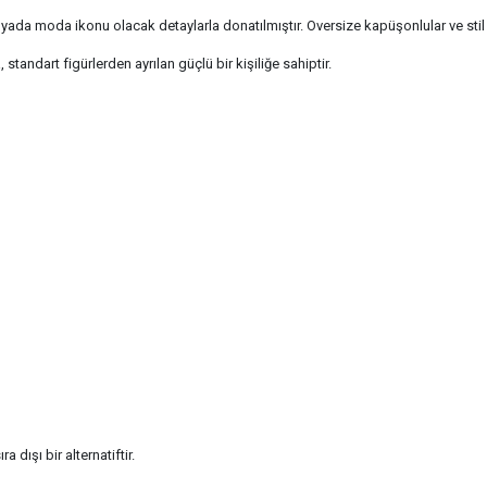
yada moda ikonu olacak detaylarla donatılmıştır. Oversize kapüşonlular ve stil 
standart figürlerden ayrılan güçlü bir kişiliğe sahiptir.
a dışı bir alternatiftir.