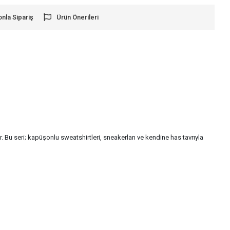
onla Sipariş
Ürün Önerileri
 Bu seri; kapüşonlu sweatshirtleri, sneakerları ve kendine has tavrıyla