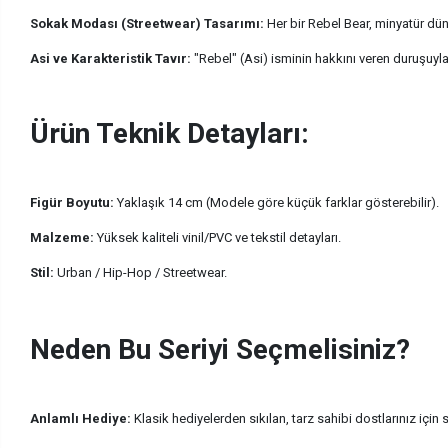
Sokak Modası (Streetwear) Tasarımı:
Her bir Rebel Bear, minyatür dün
Asi ve Karakteristik Tavır:
"Rebel" (Asi) isminin hakkını veren duruşuyla, 
Ürün Teknik Detayları:
Figür Boyutu:
Yaklaşık 14 cm (Modele göre küçük farklar gösterebilir).
Malzeme:
Yüksek kaliteli vinil/PVC ve tekstil detayları.
Stil:
Urban / Hip-Hop / Streetwear.
Neden Bu Seriyi Seçmelisiniz?
Anlamlı Hediye:
Klasik hediyelerden sıkılan, tarz sahibi dostlarınız için sır