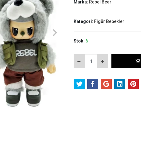
Marka:
Rebel Bear
Kategori:
Figür Bebekler
Stok:
6