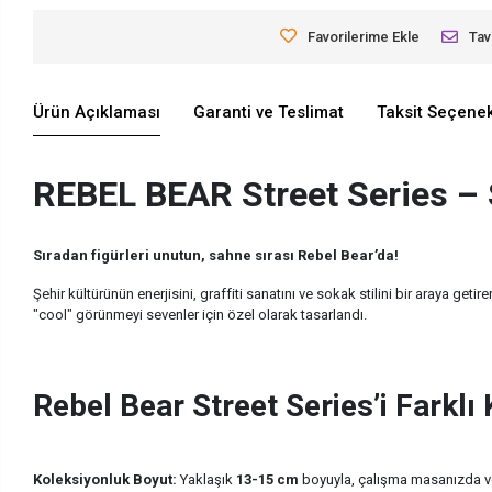
Favorilerime Ekle
Tav
Ürün Açıklaması
Garanti ve Teslimat
Taksit Seçenek
REBEL BEAR Street Series –
Sıradan figürleri unutun, sahne sırası Rebel Bear’da!
Şehir kültürünün enerjisini, graffiti sanatını ve sokak stilini bir araya getir
"cool" görünmeyi sevenler için özel olarak tasarlandı.
Rebel Bear Street Series’i Farklı 
Koleksiyonluk Boyut:
Yaklaşık
13-15 cm
boyuyla, çalışma masanızda vey