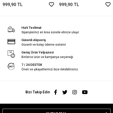
999,90 TL
999,90 TL
Hızlı Teslimat
Siparişleriniz en kısa sürede elinize ulaşır.
Güvenli Alışveriş
Güvenli ve kolay ödeme sistemi
Geniş Ürün Yelpazesi
Binlerce ürün ve kampanya seçeneği
7 / 24 DESTEK
Öneri ve şikayetlerinizi bize iletebilirsiniz.
Bizi Takip Edin