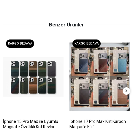
Benzer Ürünler
KARGO BEDAVA
KARGO BEDAVA
İphone 15 Pro Max ile Uyumlu
İphone 17 Pro Max Knt Karbon
Magsafe Özellikli Knt Kevlar
Magsafe Kılıf
Telefon Kılıfı