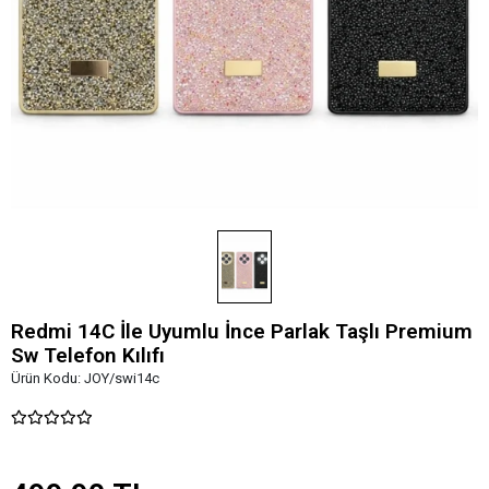
Redmi 14C İle Uyumlu İnce Parlak Taşlı Premium
Sw Telefon Kılıfı
Ürün Kodu:
JOY/swi14c