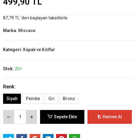
499,90 TL
87,79 TL 'den başlayan taksitlerle
Marka:
Miscase
Kategori:
Kapak ve Kılıflar
Stok:
20+
Renk:
Siyah
Pembe
Gri
Bronz
Sepete Ekle
Hemen Al