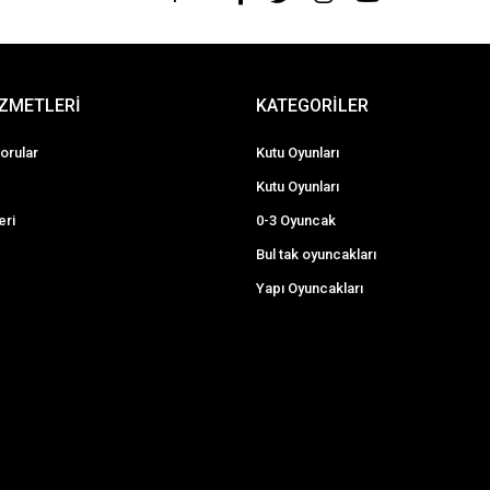
İZMETLERİ
KATEGORİLER
orular
Kutu Oyunları
Kutu Oyunları
eri
0-3 Oyuncak
Bul tak oyuncakları
Yapı Oyuncakları