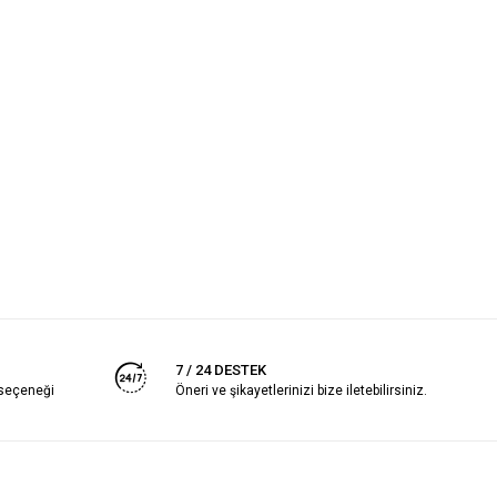
7 / 24 DESTEK
 seçeneği
Öneri ve şikayetlerinizi bize iletebilirsiniz.