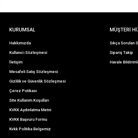
KURUMSAL
MÜŞTERİ H
Hakkımızda
Sıkça Sorulan S
Kullanıcı Sözleşmesi
Sipariş Takip
İletişim
Havale Bildiriml
Mesafeli Satış Sözleşmesi
Gizlilik ve Güvenlik Sözleşmesi
Çerez Potikası
Site Kullanım Koşulları
KVKK Aydınlatma Metni
KVKK Başvuru Formu
Kvkk Politika Belgemiz