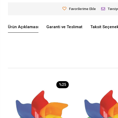
Favorilerime Ekle
Tavsiy
Ürün Açıklaması
Garanti ve Teslimat
Taksit Seçenek
%25