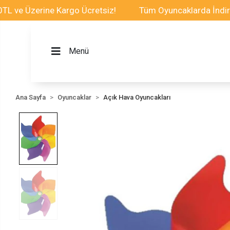
ve Üzerine Kargo Ücretsiz!
Tüm Oyuncaklarda İndirim F
Menü
Ana Sayfa
Oyuncaklar
Açık Hava Oyuncakları