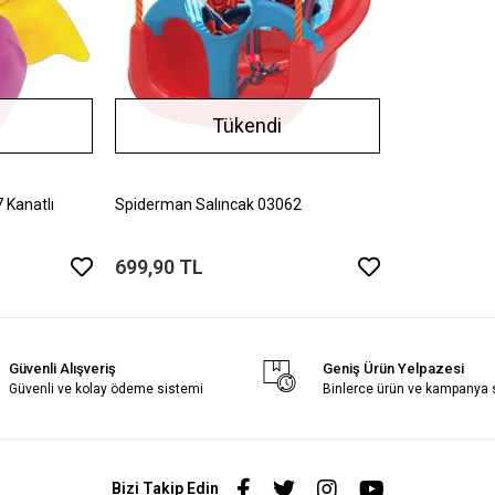
Tükendi
 Kanatlı
Spiderman Salıncak 03062
699,90 TL
Güvenli Alışveriş
Geniş Ürün Yelpazesi
Güvenli ve kolay ödeme sistemi
Binlerce ürün ve kampanya
Bizi Takip Edin