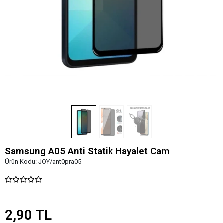
Samsung A05 Anti Statik Hayalet Cam
Ürün Kodu:
JOY/ant0pra05
2,90 TL