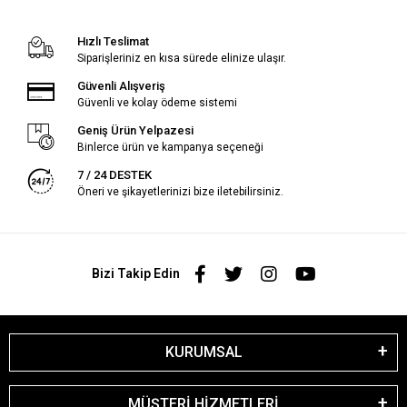
Hızlı Teslimat
Siparişleriniz en kısa sürede elinize ulaşır.
Güvenli Alışveriş
Güvenli ve kolay ödeme sistemi
Geniş Ürün Yelpazesi
Binlerce ürün ve kampanya seçeneği
7 / 24 DESTEK
Öneri ve şikayetlerinizi bize iletebilirsiniz.
Bizi Takip Edin
KURUMSAL
MÜŞTERİ HİZMETLERİ