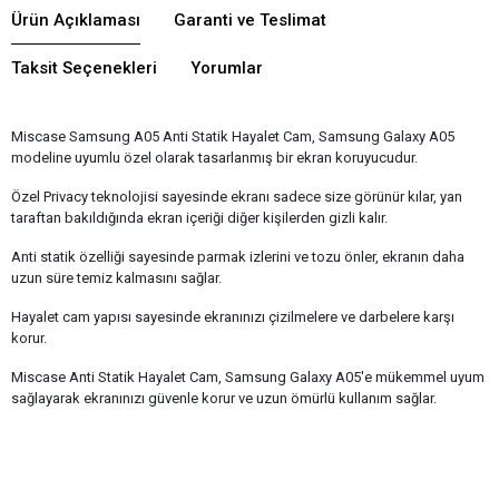
Ürün Açıklaması
Garanti ve Teslimat
Taksit Seçenekleri
Yorumlar
Miscase Samsung A05 Anti Statik Hayalet Cam, Samsung Galaxy A05
modeline uyumlu özel olarak tasarlanmış bir ekran koruyucudur.
Özel Privacy teknolojisi sayesinde ekranı sadece size görünür kılar, yan
taraftan bakıldığında ekran içeriği diğer kişilerden gizli kalır.
Anti statik özelliği sayesinde parmak izlerini ve tozu önler, ekranın daha
uzun süre temiz kalmasını sağlar.
Hayalet cam yapısı sayesinde ekranınızı çizilmelere ve darbelere karşı
korur.
Miscase Anti Statik Hayalet Cam, Samsung Galaxy A05'e mükemmel uyum
sağlayarak ekranınızı güvenle korur ve uzun ömürlü kullanım sağlar.