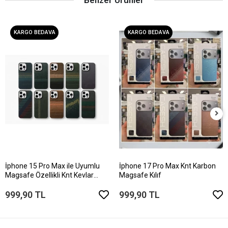
KARGO BEDAVA
KARGO BEDAVA
İphone 15 Pro Max ile Uyumlu
İphone 17 Pro Max Knt Karbon
Magsafe Özellikli Knt Kevlar
Magsafe Kılıf
Telefon Kılıfı
999,90 TL
999,90 TL