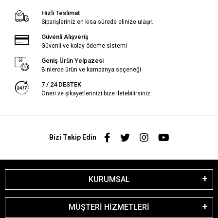
Hızlı Teslimat
Siparişleriniz en kısa sürede elinize ulaşır.
Güvenli Alışveriş
Güvenli ve kolay ödeme sistemi
Geniş Ürün Yelpazesi
Binlerce ürün ve kampanya seçeneği
7 / 24 DESTEK
Öneri ve şikayetlerinizi bize iletebilirsiniz.
Bizi Takip Edin
KURUMSAL
MÜŞTERİ HİZMETLERİ