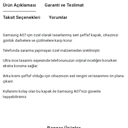
Ürün Açıklaması
Garanti ve Teslimat
Taksit Seçenekleri
Yorumlar
Samsung A07 için özel olarak tasarlanmış sert şeffaf kapak, cihazınızı
günlük darbelere ve çizilmelere karşı korur.
Telefonda sararma yapmayan özel malzemeden üretilmiştir.
Ultra ince tasarımı sayesinde telefonunuzun orijinal inceliğini korurken
ekstra koruma sağlar.
Arka kısmı şeffaf olduğu için cihazınızın asıl rengini ve tasarımını ön plana
çıkarır.
Kullanımı kolay olan bu kapak ile Samsung A07'nizi güvenle
taşıyabilirsiniz.
Benzer Ürünler