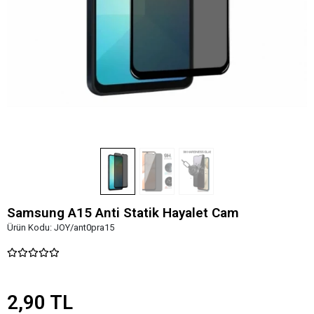
Samsung A15 Anti Statik Hayalet Cam
Ürün Kodu:
JOY/ant0pra15
2,90 TL