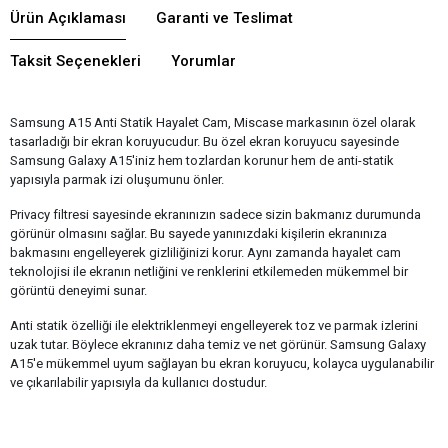
Ürün Açıklaması
Garanti ve Teslimat
Taksit Seçenekleri
Yorumlar
Samsung A15 Anti Statik Hayalet Cam, Miscase markasının özel olarak
tasarladığı bir ekran koruyucudur. Bu özel ekran koruyucu sayesinde
Samsung Galaxy A15'iniz hem tozlardan korunur hem de anti-statik
yapısıyla parmak izi oluşumunu önler.
Privacy filtresi sayesinde ekranınızın sadece sizin bakmanız durumunda
görünür olmasını sağlar. Bu sayede yanınızdaki kişilerin ekranınıza
bakmasını engelleyerek gizliliğinizi korur. Aynı zamanda hayalet cam
teknolojisi ile ekranın netliğini ve renklerini etkilemeden mükemmel bir
görüntü deneyimi sunar.
Anti statik özelliği ile elektriklenmeyi engelleyerek toz ve parmak izlerini
uzak tutar. Böylece ekranınız daha temiz ve net görünür. Samsung Galaxy
A15'e mükemmel uyum sağlayan bu ekran koruyucu, kolayca uygulanabilir
ve çıkarılabilir yapısıyla da kullanıcı dostudur.