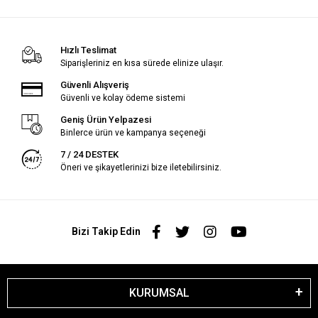
Hızlı Teslimat
Siparişleriniz en kısa sürede elinize ulaşır.
Güvenli Alışveriş
Güvenli ve kolay ödeme sistemi
Geniş Ürün Yelpazesi
Binlerce ürün ve kampanya seçeneği
7 / 24 DESTEK
Öneri ve şikayetlerinizi bize iletebilirsiniz.
Bizi Takip Edin
KURUMSAL