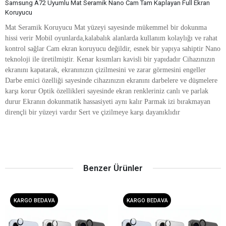
Samsung A72 Uyumlu Mat Seramik Nano Cam Tam Kaplayan Full Ekran
Koruyucu
Mat Seramik Koruyucu Mat yüzeyi sayesinde mükemmel bir dokunma
hissi verir Mobil oyunlarda,kalabalık alanlarda kullanım kolaylığı ve rahat
kontrol sağlar Cam ekran koruyucu değildir, esnek bir yapıya sahiptir Nano
teknoloji ile üretilmiştir. Kenar kısımları kavisli bir yapıdadır Cihazınızın
ekranını kapatarak, ekranınızın çizilmesini ve zarar görmesini engeller
Darbe emici özelliği sayesinde cihazınızın ekranını darbelere ve düşmelere
karşı korur Optik özellikleri sayesinde ekran renkleriniz canlı ve parlak
durur Ekranın dokunmatik hassasiyeti aynı kalır Parmak izi bırakmayan
dirençli bir yüzeyi vardır Sert ve çizilmeye karşı dayanıklıdır
Benzer Ürünler
KARGO BEDAVA
KARGO BEDAVA