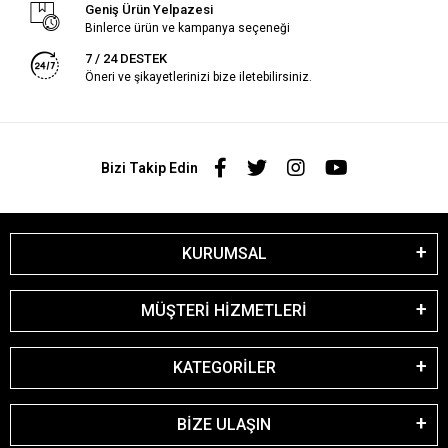
Geniş Ürün Yelpazesi
Binlerce ürün ve kampanya seçeneği
7 / 24 DESTEK
Öneri ve şikayetlerinizi bize iletebilirsiniz.
Bizi Takip Edin
KURUMSAL
MÜŞTERİ HİZMETLERİ
KATEGORİLER
BİZE ULAŞIN