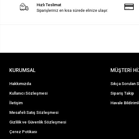
Hızlı Teslimat
Siparişleriniz en kısa sürede elinize ulaşır.
KURUMSAL
MÜŞTERİ H
Hakkımızda
Sıkça Sorulan S
Kullanıcı Sözleşmesi
Sipariş Takip
İletişim
Havale Bildiriml
Mesafeli Satış Sözleşmesi
Gizlilik ve Güvenlik Sözleşmesi
Çerez Potikası