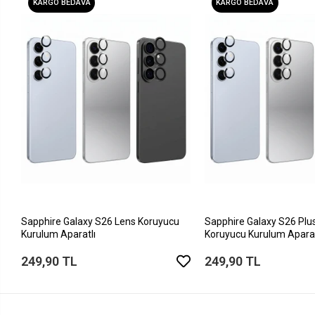
KARGO BEDAVA
KARGO BEDAVA
Sapphire Galaxy S26 Lens Koruyucu
Sapphire Galaxy S26 Plu
Kurulum Aparatlı
Koruyucu Kurulum Aparat
249,90 TL
249,90 TL