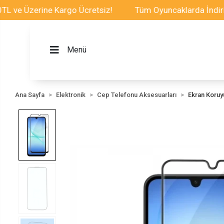
 Üzerine Kargo Ücretsiz!
Tüm Oyuncaklarda İndirim Fır
Menü
Ana Sayfa
Elektronik
Cep Telefonu Aksesuarları
Ekran Koru