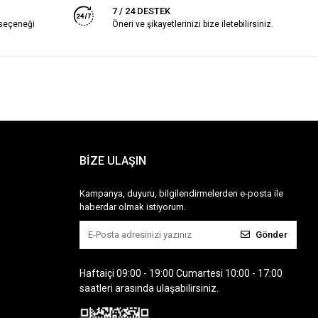
7 / 24 DESTEK
 seçeneği
Öneri ve şikayetlerinizi bize iletebilirsiniz.
BİZE ULAŞIN
Kampanya, duyuru, bilgilendirmelerden e-posta ile
haberdar olmak istiyorum.
Gönder
Haftaiçi 09:00 - 19:00 Cumartesi 10:00 - 17:00
saatleri arasında ulaşabilirsiniz.