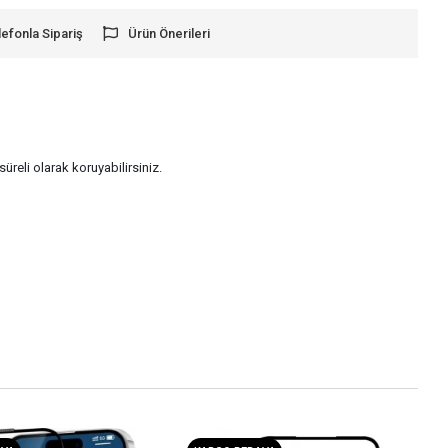
lefonla Sipariş
Ürün Önerileri
reli olarak koruyabilirsiniz.