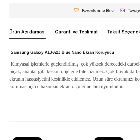
Favorilerime Ekle
Tavsiy
Ürün Açıklaması
Garanti ve Teslimat
Taksit Seçenek
Samsung Galaxy A13-A23 Blue Nano Ekran Koruyucu
Kimyasal işlemlerle güçlendirilmiş, çok yüksek derecedeki darbele
bıçak, anahtar gibi keskin objelerle bile çizilmez. Çok büyük dar
ekranın hassasiyetini kesinlikle etkilemez. Uzun süre ekranınızı 
koruması için cihazınızın ekran ölçülerine tam uyumludur.