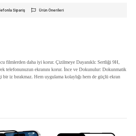
lefonla Sipariş
Ürün Önerileri
u filmlerden daha iyi korur. Çizilmeye Dayanıklı: Sertliği 9H,
merek telefonunuzun ekranını korur. İnce ve Dokunulur: Dokunmatik
angi bir iz bırakmaz. Hem uygulama kolaylığı hem de güçlü ekran