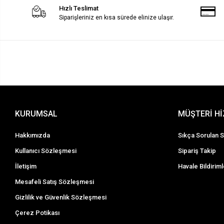
Hızlı Teslimat
Siparişleriniz en kısa sürede elinize ulaşır.
KURUMSAL
MÜŞTERİ H
Hakkımızda
Sıkça Sorulan S
Kullanıcı Sözleşmesi
Sipariş Takip
İletişim
Havale Bildiriml
Mesafeli Satış Sözleşmesi
Gizlilik ve Güvenlik Sözleşmesi
Çerez Potikası