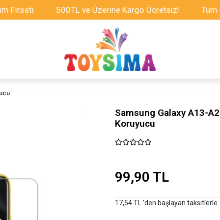
satı
500TL ve Üzerine Kargo Ücretsiz!
Tüm Oyunca
yucu
Samsung Galaxy A13-A2
Koruyucu
99,90 TL
17,54 TL 'den başlayan taksitlerle