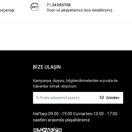
7 / 24 DESTEK
 seçeneği
Öneri ve şikayetlerinizi bize iletebilirsiniz.
BİZE ULAŞIN
Kampanya, duyuru, bilgilendirmelerden e-posta ile
haberdar olmak istiyorum.
Gönder
Haftaiçi 09:00 - 19:00 Cumartesi 10:00 - 17:00
saatleri arasında ulaşabilirsiniz.