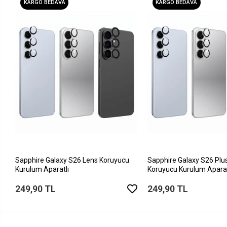
KARGO BEDAVA
KARGO BEDAVA
Sapphire Galaxy S26 Lens Koruyucu
Sapphire Galaxy S26 Plu
Kurulum Aparatlı
Koruyucu Kurulum Aparat
249,90 TL
249,90 TL