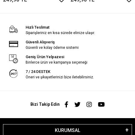
Hızlı Teslimat
Siparişleriniz en kısa sürede elinize ulaşır.
Güvenli Alışveriş
Güvenli ve kolay ödeme sistemi
Geniş Ürün Yelpazesi
Binlerce ürün ve kampanya seçeneği
7 / 24 DESTEK
Öneri ve şikayetlerinizi bize iletebilirsiniz.
Bizi Takip Edin
KURUMSAL