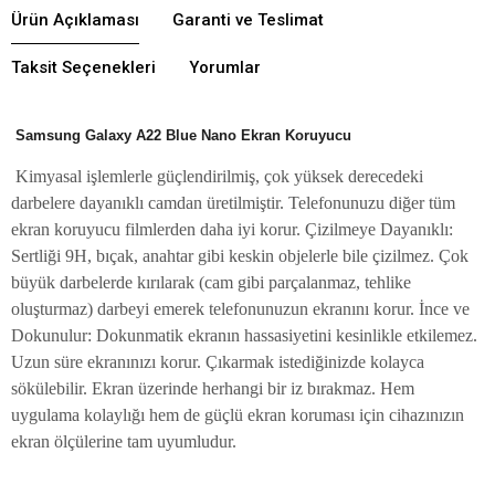
Ürün Açıklaması
Garanti ve Teslimat
Taksit Seçenekleri
Yorumlar
Samsung Galaxy A22 Blue Nano Ekran Koruyucu
Kimyasal işlemlerle güçlendirilmiş, çok yüksek derecedeki
darbelere dayanıklı camdan üretilmiştir. Telefonunuzu diğer tüm
ekran koruyucu filmlerden daha iyi korur. Çizilmeye Dayanıklı:
Sertliği 9H, bıçak, anahtar gibi keskin objelerle bile çizilmez. Çok
büyük darbelerde kırılarak (cam gibi parçalanmaz, tehlike
oluşturmaz) darbeyi emerek telefonunuzun ekranını korur. İnce ve
Dokunulur: Dokunmatik ekranın hassasiyetini kesinlikle etkilemez.
Uzun süre ekranınızı korur. Çıkarmak istediğinizde kolayca
sökülebilir. Ekran üzerinde herhangi bir iz bırakmaz. Hem
uygulama kolaylığı hem de güçlü ekran koruması için cihazınızın
ekran ölçülerine tam uyumludur.