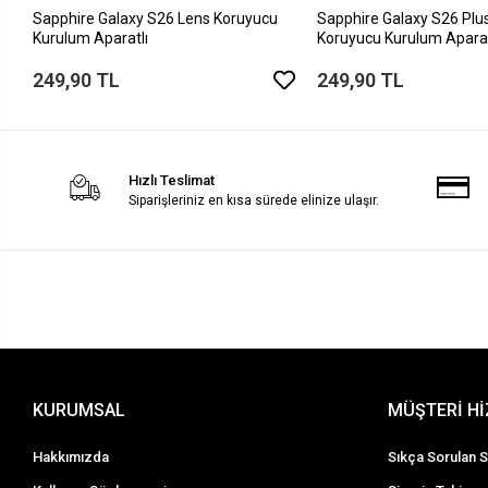
Sapphire Galaxy S26 Lens Koruyucu
Sapphire Galaxy S26 Plu
Kurulum Aparatlı
Koruyucu Kurulum Aparat
249,90 TL
249,90 TL
Hızlı Teslimat
Siparişleriniz en kısa sürede elinize ulaşır.
KURUMSAL
MÜŞTERİ H
Hakkımızda
Sıkça Sorulan S