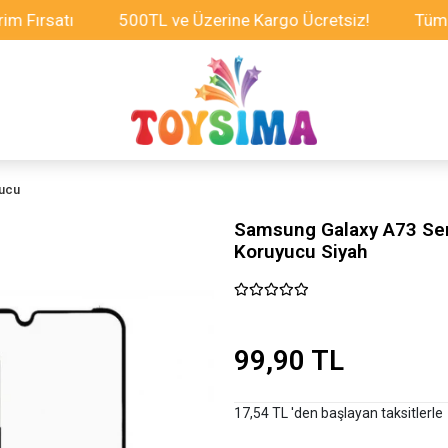
ırsatı
500TL ve Üzerine Kargo Ücretsiz!
Tüm Oyun
yucu
Samsung Galaxy A73 Ser
Koruyucu Siyah
99,90 TL
17,54 TL 'den başlayan taksitlerle