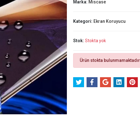
Marka:
Miscase
Kategori:
Ekran Koruyucu
Stok:
Stokta yok
Ürün stokta bulunmamaktadır