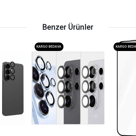
Benzer Ürünler
KARGO BEDAVA
KARGO BED