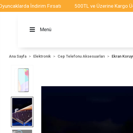
larda İndirim Fırsatı
500TL ve Üzerine Kargo Ücretsiz
Menü
Ana Sayfa
Elektronik
Cep Telefonu Aksesuarları
Ekran Koru