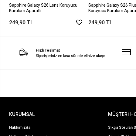
Sapphire Galaxy S26 Lens Koruyucu
Sapphire Galaxy S26 Plu
Kurulum Aparatlı
Koruyucu Kurulum Aparat
249,90 TL
249,90 TL
Hızlı Teslimat
Siparişleriniz en kısa sürede elinize ulaşır.
KURUMSAL
MÜŞTERİ H
Hakkımızda
Sıkça Sorulan S