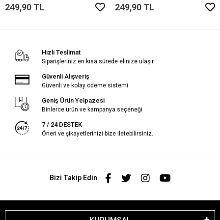
249,90 TL
249,90 TL
Hızlı Teslimat
Siparişleriniz en kısa sürede elinize ulaşır.
Güvenli Alışveriş
Güvenli ve kolay ödeme sistemi
Geniş Ürün Yelpazesi
Binlerce ürün ve kampanya seçeneği
7 / 24 DESTEK
Öneri ve şikayetlerinizi bize iletebilirsiniz.
Bizi Takip Edin