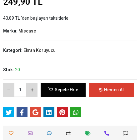
249,90 TL
43,89 TL 'den başlayan taksitlerle
Marka:
Miscase
Kategori:
Ekran Koruyucu
Stok:
20
Sepete Ekle
Hemen Al