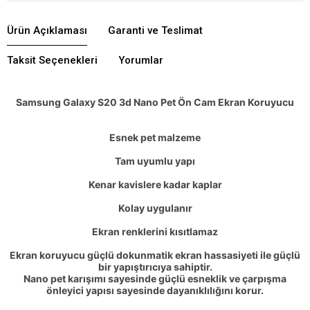
Ürün Açıklaması
Garanti ve Teslimat
Taksit Seçenekleri
Yorumlar
Samsung Galaxy S20 3d Nano Pet Ön Cam Ekran Koruyucu
Esnek pet malzeme
Tam uyumlu yapı
Kenar kavislere kadar kaplar
Kolay uygulanır
Ekran renklerini kısıtlamaz
Ekran koruyucu güçlü dokunmatik ekran hassasiyeti ile güçlü
bir yapıştırıcıya sahiptir.
Nano pet karışımı sayesinde güçlü esneklik ve çarpışma
önleyici yapısı sayesinde dayanıklılığını korur.