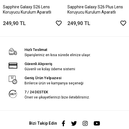
Sapphire Galaxy S26 Lens
Sapphire Galaxy S26 Plus Lens
Koruyucu Kurulum Aparatlı
Koruyucu Kurulum Aparatlı
249,90 TL
249,90 TL
Hızlı Teslimat
Siparişleriniz en kısa sürede elinize ulaşır.
Güvenli Alışveriş
Güvenli ve kolay ödeme sistemi
Geniş Ürün Yelpazesi
Binlerce ürün ve kampanya seçeneği
7 / 24 DESTEK
Öneri ve şikayetlerinizi bize iletebilirsiniz.
Bizi Takip Edin