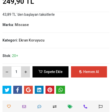
249,90 TL
43,89 TL 'den başlayan taksitlerle
Marka:
Miscase
Kategori:
Ekran Koruyucu
Stok:
20+
Sepete Ekle
Hemen Al