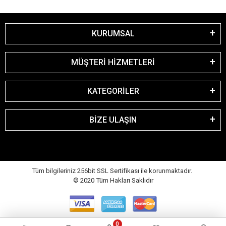
KURUMSAL
MÜŞTERİ HİZMETLERİ
KATEGORİLER
BİZE ULAŞIN
Tüm bilgileriniz 256bit SSL Sertifikası ile korunmaktadır.
© 2020
Tüm Hakları Saklıdır
0