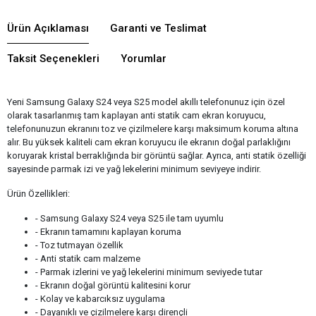
Ürün Açıklaması
Garanti ve Teslimat
Taksit Seçenekleri
Yorumlar
Yeni Samsung Galaxy S24 veya S25 model akıllı telefonunuz için özel
olarak tasarlanmış tam kaplayan anti statik cam ekran koruyucu,
telefonunuzun ekranını toz ve çizilmelere karşı maksimum koruma altına
alır. Bu yüksek kaliteli cam ekran koruyucu ile ekranın doğal parlaklığını
koruyarak kristal berraklığında bir görüntü sağlar. Ayrıca, anti statik özelliği
sayesinde parmak izi ve yağ lekelerini minimum seviyeye indirir.
Ürün Özellikleri:
- Samsung Galaxy S24 veya S25 ile tam uyumlu
- Ekranın tamamını kaplayan koruma
- Toz tutmayan özellik
- Anti statik cam malzeme
- Parmak izlerini ve yağ lekelerini minimum seviyede tutar
- Ekranın doğal görüntü kalitesini korur
- Kolay ve kabarcıksız uygulama
- Dayanıklı ve çizilmelere karşı dirençli