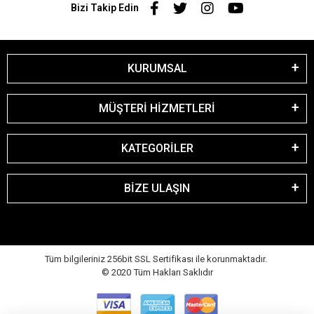
Bizi Takip Edin
KURUMSAL
MÜŞTERİ HİZMETLERİ
KATEGORİLER
BİZE ULAŞIN
Tüm bilgileriniz 256bit SSL Sertifikası ile korunmaktadır.
© 2020
Tüm Hakları Saklıdır