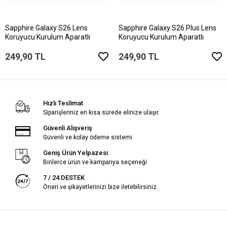
Sapphire Galaxy S26 Lens
Sapphire Galaxy S26 Plus Lens
Koruyucu Kurulum Aparatlı
Koruyucu Kurulum Aparatlı
249,90 TL
249,90 TL
Hızlı Teslimat
Siparişleriniz en kısa sürede elinize ulaşır.
Güvenli Alışveriş
Güvenli ve kolay ödeme sistemi
Geniş Ürün Yelpazesi
Binlerce ürün ve kampanya seçeneği
7 / 24 DESTEK
Öneri ve şikayetlerinizi bize iletebilirsiniz.