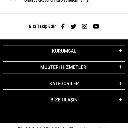
Öneri ve şikayetlerinizi bize iletebilirsiniz.
Bizi Takip Edin
KURUMSAL
MÜŞTERİ HİZMETLERİ
KATEGORİLER
BİZE ULAŞIN