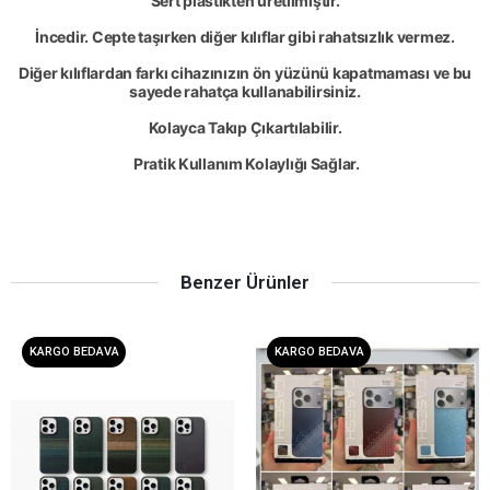
Sert plastikten üretilmiştir.
İncedir. Cepte taşırken diğer kılıflar gibi rahatsızlık vermez.
Diğer kılıflardan farkı cihazınızın ön yüzünü kapatmaması ve bu
sayede rahatça kullanabilirsiniz.
Kolayca Takıp Çıkartılabilir.
Pratik Kullanım Kolaylığı Sağlar.
Benzer Ürünler
KARGO BEDAVA
KARGO BEDAVA