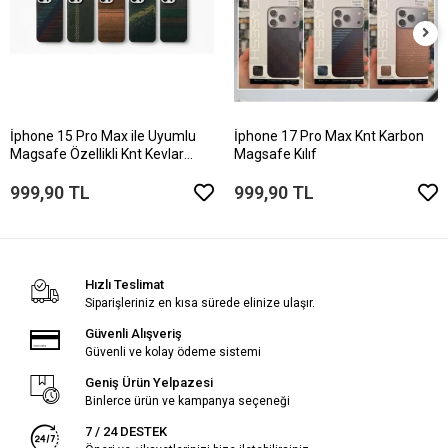
İphone 15 Pro Max ile Uyumlu
İphone 17 Pro Max Knt Karbon
Magsafe Özellikli Knt Kevlar
Magsafe Kılıf
Telefon Kılıfı
999,90 TL
999,90 TL
Hızlı Teslimat
Siparişleriniz en kısa sürede elinize ulaşır.
Güvenli Alışveriş
Güvenli ve kolay ödeme sistemi
Geniş Ürün Yelpazesi
Binlerce ürün ve kampanya seçeneği
7 / 24 DESTEK