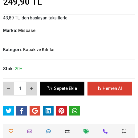
249,90 TL
43,89 TL 'den başlayan taksitlerle
Marka:
Miscase
Kategori:
Kapak ve Kılıflar
Stok:
20+
Sepete Ekle
Hemen Al